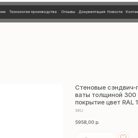
нология производства
Отзывы
Документация
Новости
Контакты
Стеновые сэндвич-
ваты толщиной 300 
покрытие цвет RAL 1
SKU:
5958,00
р.