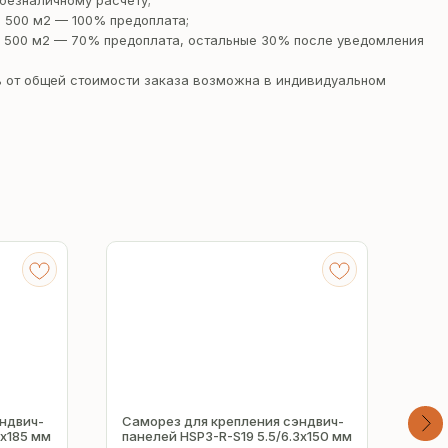
безналичному расчету;
 500 м2 — 100% предоплата;
 500 м2 — 70% предоплата, остальные 30% после уведомления
 от общей стоимости заказа возможна в индивидуальном
ндвич-
Саморез для крепления сэндвич-
Сам
3х185 мм
панелей HSP3-R-S19 5.5/6.3х150 мм
пан