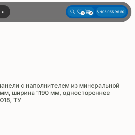
8 495 055 96 59
0
0
панели с наполнителем из минеральной
мм, ширина 1190 мм, одностороннее
018, ТУ