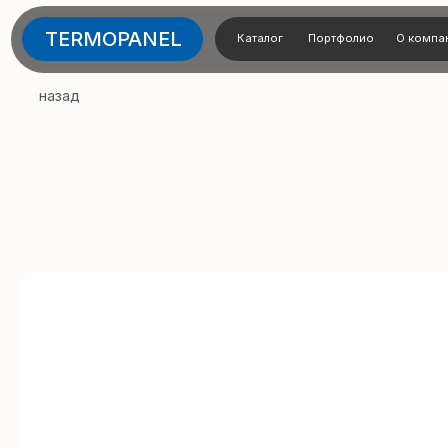
TERMOPANEL
Каталог
Портфолио
О компании
Тех
назад