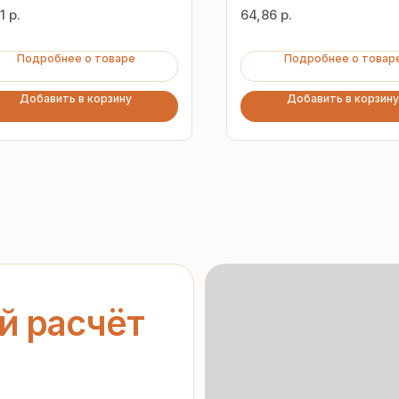
1
р.
64,86
р.
Подробнее о товаре
Подробнее о товар
Добавить в корзину
Добавить в корзину
асчёт
ерческое
Гарантия
от производителя
нальных данных
»
орядке
Предоставляем официальную
гарантию на материалы