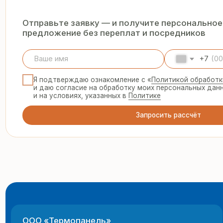
Запросить рассчёт
ООО «Термопанель»
8 
te
ИНН 7705882160
КПП 775101001
© 2025 Все права защищены
г.
Политика конфиденциальности
пн
Все указанные на сайте цены и информация носят информацион