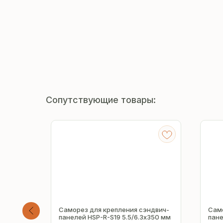
Сопутствующие товары:
ндвич-
Саморез для крепления сэндвич-
Само
3х140
панелей HSP-R-S19 5.5/6.3х350 мм
пане