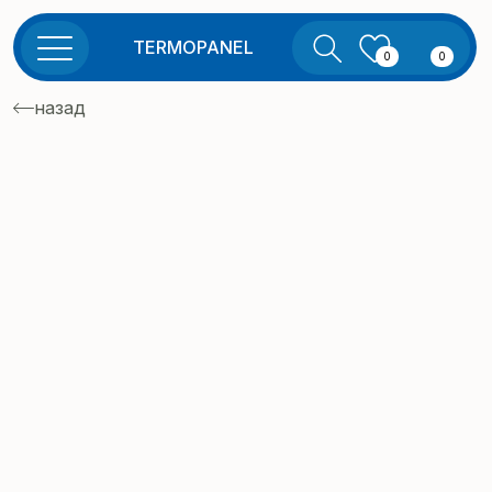
TERMOPANEL
0
0
назад