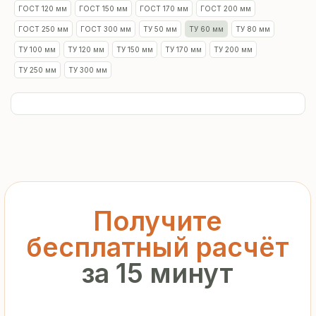
ГОСТ 120 мм
ГОСТ 150 мм
ГОСТ 170 мм
ГОСТ 200 мм
ГОСТ 250 мм
ГОСТ 300 мм
ТУ 50 мм
ТУ 60 мм
ТУ 80 мм
ТУ 100 мм
ТУ 120 мм
ТУ 150 мм
ТУ 170 мм
ТУ 200 мм
ТУ 250 мм
ТУ 300 мм
Получите
бесплатный расчёт
за 15 минут
Отправьте заявку — и получите
персональное коммерческое
предложение без переплат
и посредников
+7