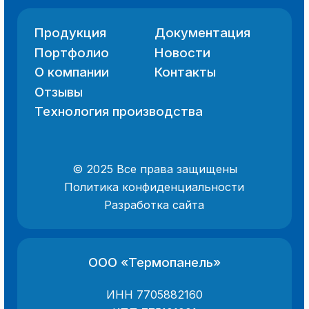
характер и не являются публичной
офертой (ст. 437 ГК РФ).