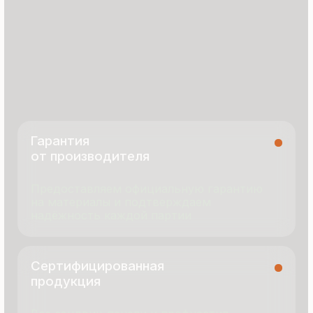
Сертифицированная
продукция
Все сэндвич-панели и профнастил
соответствуют ГОСТ и международным
стандартам качества
8 495 055 96 59
termopanel-m@mail.ru
г. Москва, ул. Русинская Роща, д. 55
пн-пт с 9:00 до 17:00