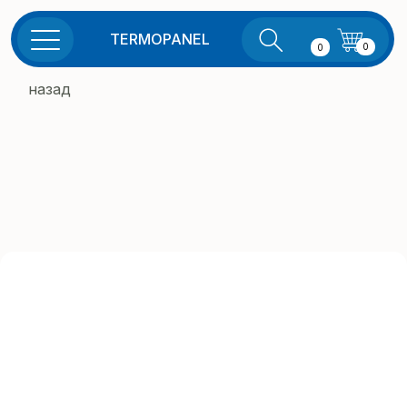
TERMOPANEL
0
0
назад