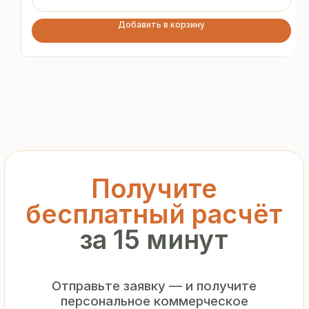
предложение без переплат
и посредников
Добавить в корзину
+7
Я подтверждаю ознакомление с «
Политикой
обработки персональных данных
» и даю согласие
на обработку моих персональных данных в порядке
и на условиях, указанных в
Политике
Запросить рассчёт