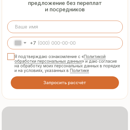
Гарантия
от производителя
Предоставляем официальную гарантию
на материалы и подтверждаем
надёжность каждой партии
Сертифицированная
продукция
Все сэндвич-панели и профнастил
соответствуют ГОСТ и международным
стандартам качества