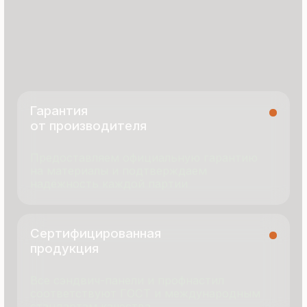
8 495 055 96 59
termopanel-m@mail.ru
г. Москва, ул. Русинская Роща, д. 55
пн-пт с 9:00 до 17:00
Продукция
Документация
Портфолио
Новости
О компании
Контакты
Отзывы
Технология производства
© 2025 Все права защищены
Политика конфиденциальности
Разработка сайта