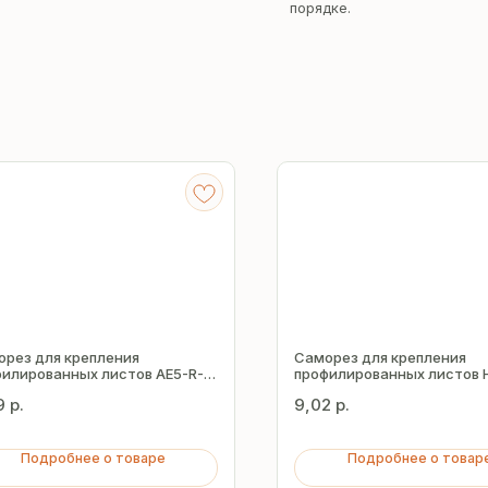
порядке.
орез для крепления
Саморез для крепления
илированных листов AE5-R-
профилированных листов 
5.5х51 мм
Z16 5.5х25 мм
9
р.
9,02
р.
Подробнее о товаре
Подробнее о товар