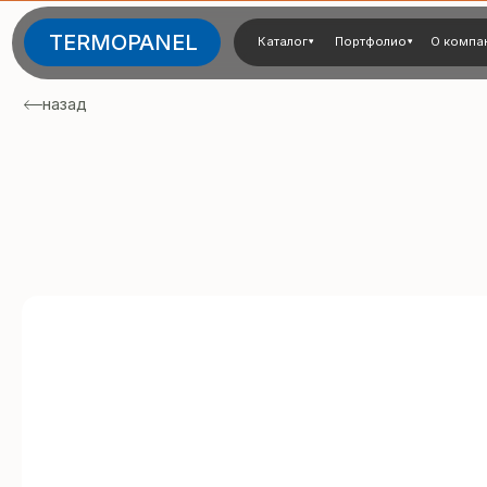
TERMOPANEL
Каталог
Портфолио
О компании
Тех
назад