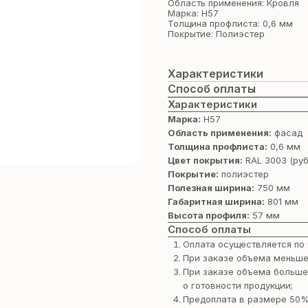
Область применения: Кровля
Марка: Н57
Толщина профлиста: 0,6 мм
Покрытие: Полиэстер
Характеристики
Способ оплаты
Характеристики
Марка:
Н57
Область применения:
фасад
Толщина профлиста:
0,6 мм
Цвет покрытия:
RAL 3003 (ру
Покрытие:
полиэстер
Полезная ширина:
750 мм
Габаритная ширина:
801 мм
Высота профиля:
57 мм
Способ оплаты
Оплата осуществляется по 
При заказе объема меньше
При заказе объема больше
о готовности продукции;
Предоплата в размере 50%