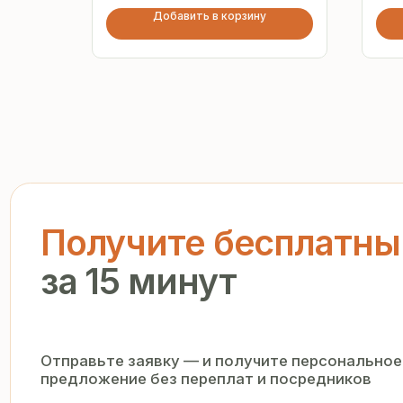
Добавить в корзину
Получите бесплатный р
за 15 минут
Отправьте заявку — и получите персональное комм
предложение без переплат и посредников
+7
Я подтверждаю ознакомление с «
Политикой обработки персо
и даю согласие на обработку моих персональных данных в п
и на условиях, указанных в
Политике
Запросить рассчёт