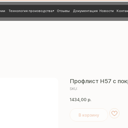
нология производства
Отзывы
Документация
Новости
Контакты
Профлист Н57 с пок
SKU:
1434,00
р.
В корзину