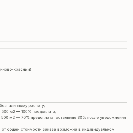
биново-красный)
безналичному расчету;
 500 м2 — 100% предоплата;
 500 м2 — 70% предоплата, остальные 30% после уведомления
 от общей стоимости заказа возможна в индивидуальном