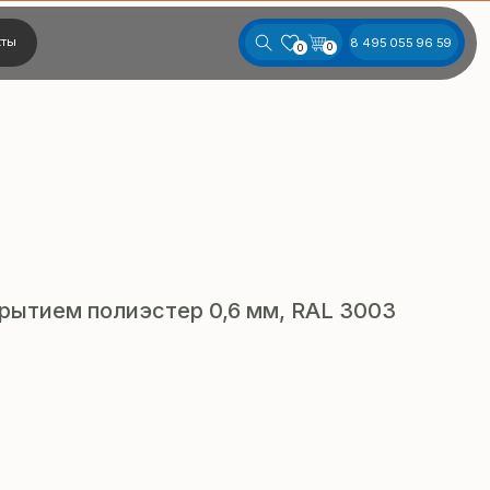
8 495 055 96 59
0
0
рытием полиэстер 0,6 мм, RAL 3003