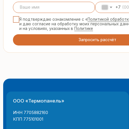
ООО «Термопанель»
8 
te
ИНН 7705882160
КПП 775101001
© 2025 Все права защищены
г.
Политика конфиденциальности
пн
Все указанные на сайте цены и информация носят информацион