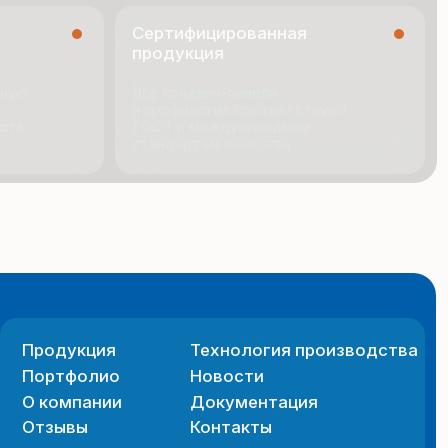
я
Технология производства
ио
Новости
ии
Документация
Контакты
 сайта