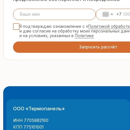
ООО «Термопанель»
8 
te
ИНН 7705882160
КПП 775101001
© 2025 Все права защищены
г.
Политика конфиденциальности
пн
Все указанные на сайте цены и информация носят информацион