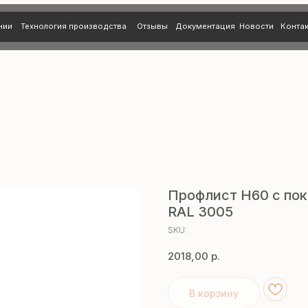
нология производства
Отзывы
Документация
Новости
Контакты
Профлист Н60 с пок
RAL 3005
SKU:
2018,00
р.
В корзину