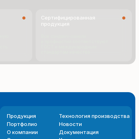
я
Технология производства
ио
Новости
ии
Документация
Контакты
 сайта