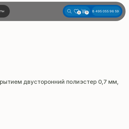
8 495 055 96 59
0
0
рытием двусторонний полиэстер 0,7 мм,