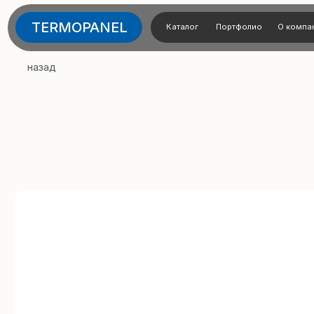
TERMOPANEL
Каталог
Портфолио
О компании
Тех
назад