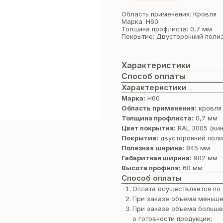
Область применения: Кровля
Марка: Н60
Толщина профлиста: 0,7 мм
Покрытие: Двусторонний поли
Характеристики
Способ оплаты
Характеристики
Марка:
Н60
Область применения:
кровля
Толщина профлиста:
0,7 мм
Цвет покрытия:
RAL 3005 (ви
Покрытие:
двусторонний поли
Полезная ширина:
845 мм
Габаритная ширина:
902 мм
Высота профиля:
60 мм
Способ оплаты
Оплата осуществляется по 
При заказе объема меньше
При заказе объема больше
о готовности продукции;