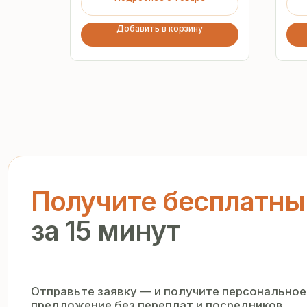
Добавить в корзину
Получите бесплатный р
за 15 минут
Отправьте заявку — и получите персональное комм
предложение без переплат и посредников
+7
Я подтверждаю ознакомление с «
Политикой обработки персо
и даю согласие на обработку моих персональных данных в п
и на условиях, указанных в
Политике
Запросить рассчёт