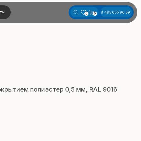
8 495 055 96 59
0
0
крытием полиэстер 0,5 мм, RAL 9016