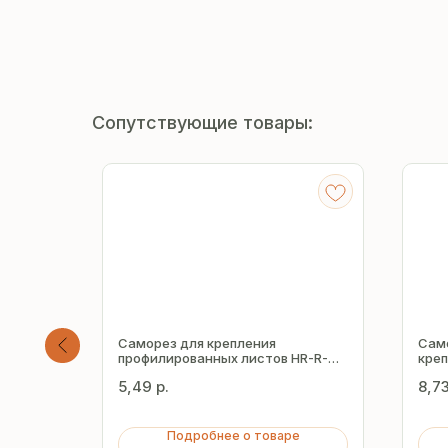
Сопутствующие товары:
Саморез для крепления
Сам
E5-R-
профилированных листов HR-R-
кре
Z14 1.8х19 мм
лист
5,49
р.
8,7
Подробнее о товаре