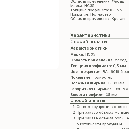
Область применения: Фасад
Марка: НС35
Толщина профлиста: 0,5 мм
Покрытие: Полиэстер
Область применения: Кровля
Характеристики
Способ оплаты
Характеристики
Марка:
НС35
Область применения:
фасад,
Толщина профлиста:
0,5 мм
Цвет покрытия:
RAL 9016 (тра
Покрытие:
полиэстер
Полезная ширина:
1 000 мм
Габаритная ширина:
1 060 мм
Высота профиля:
35 мм
Способ оплаты
Оплата осуществляется по 
При заказе объема меньше
При заказе объема больше
о готовности продукции;