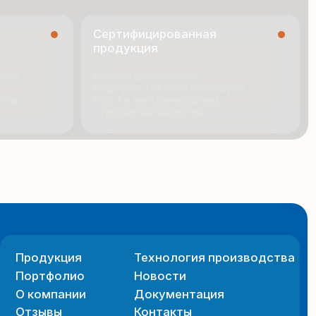
я
Технология производства
ио
Новости
ии
Документация
Контакты
 сайта