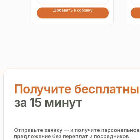
Добавить в корзину
Получите бесплатный р
за 15 минут
Отправьте заявку — и получите персональное комм
предложение без переплат и посредников
+7
Я подтверждаю ознакомление с «
Политикой обработки персо
и даю согласие на обработку моих персональных данных в п
и на условиях, указанных в
Политике
Запросить рассчёт