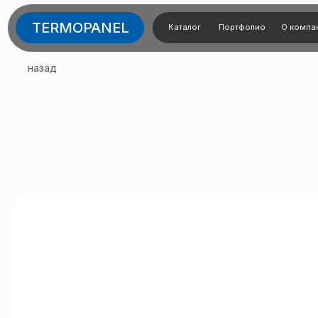
TERMOPANEL
Каталог
Портфолио
О компании
Тех
назад