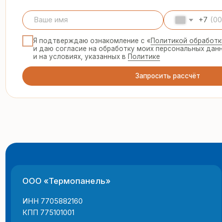
ООО «Термопанель»
8 
te
ИНН 7705882160
КПП 775101001
© 2025 Все права защищены
г.
Политика конфиденциальности
пн
Все указанные на сайте цены и информация носят информацион