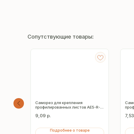
Сопутствующие товары:
Саморез для крепления
Сам
R-R-
профилированных листов AE5-R-
проф
Z16 5.5х51 мм
Z16 
9,09
р.
7,53
Подробнее о товаре