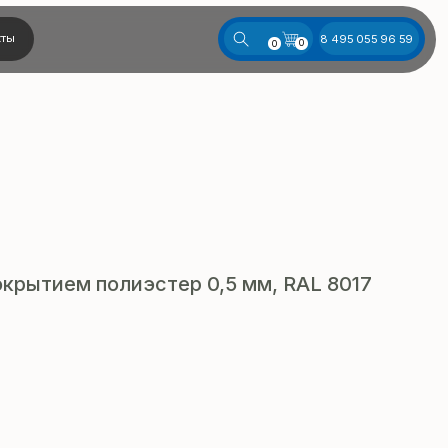
8 495 055 96 59
0
0
крытием полиэстер 0,5 мм, RAL 8017