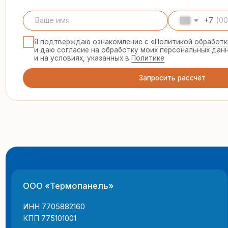
ООО «Термопанель»
8 
te
ИНН 7705882160
КПП 775101001
© 2025 Все права защищены
г.
Политика конфиденциальности
пн
Все указанные на сайте цены и информация носят информацион