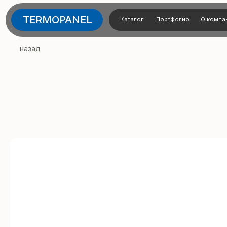
TERMOPANEL
Каталог
Портфолио
О компании
Тех
назад