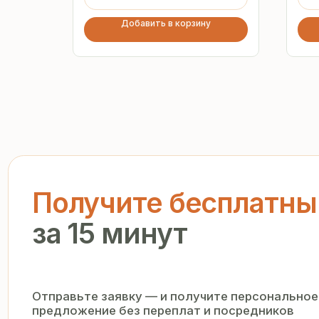
Добавить в корзину
Получите бесплатный р
за 15 минут
Отправьте заявку — и получите персональное комм
предложение без переплат и посредников
+7
Я подтверждаю ознакомление с «
Политикой обработки персо
и даю согласие на обработку моих персональных данных в п
и на условиях, указанных в
Политике
Запросить рассчёт