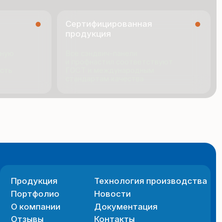
я
Технология производства
ио
Новости
ии
Документация
Контакты
 сайта