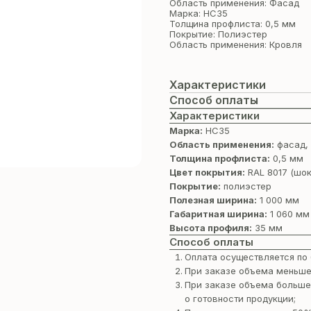
Область применения: Фасад
Марка: НС35
Толщина профлиста: 0,5 мм
Покрытие: Полиэстер
Область применения: Кровля
Характеристики
Способ оплаты
Характеристики
Марка:
НС35
Область применения:
фасад,
Толщина профлиста:
0,5 мм
Цвет покрытия:
RAL 8017 (шо
Покрытие:
полиэстер
Полезная ширина:
1 000 мм
Габаритная ширина:
1 060 мм
Высота профиля:
35 мм
Способ оплаты
Оплата осуществляется по 
При заказе объема меньше
При заказе объема больше
о готовности продукции;