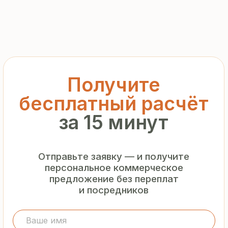
персональное коммерческое
предложение без переплат
и посредников
+7
Я подтверждаю ознакомление с «
Политикой
обработки персональных данных
» и даю согласие
на обработку моих персональных данных в порядке
и на условиях, указанных в
Политике
Запросить рассчёт