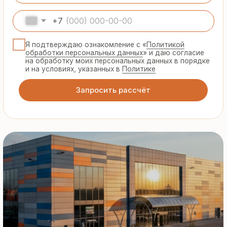
Гарантия
от производителя
Предоставляем официальную гарантию
на материалы и подтверждаем
надёжность каждой партии
Сертифицированная
продукция
Все сэндвич-панели и профнастил
соответствуют ГОСТ и международным
стандартам качества