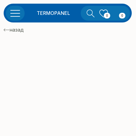
TERMOPANEL
0
0
назад