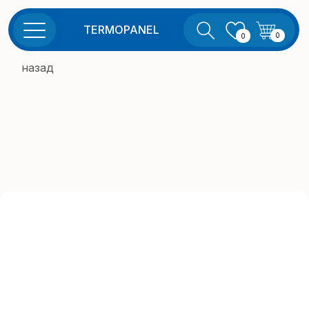
TERMOPANEL
0
0
назад