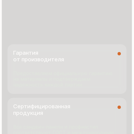
8 495 055 96 59
termopanel-m@mail.ru
г. Москва, ул. Русинская Роща, д. 55
пн-пт с 9:00 до 17:00
Продукция
Документация
Портфолио
Новости
О компании
Контакты
Отзывы
Технология производства
© 2025 Все права защищены
Политика конфиденциальности
Разработка сайта