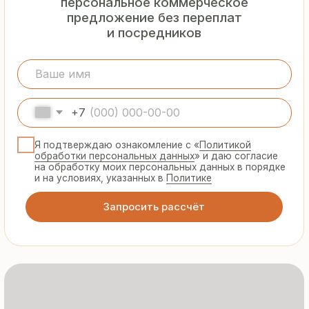
Гарантия
от производителя
Предоставляем официальную гарантию
на материалы и подтверждаем
надёжность каждой партии
Сертифицированная
продукция
Все сэндвич-панели и профнастил
соответствуют ГОСТ и международным
стандартам качества