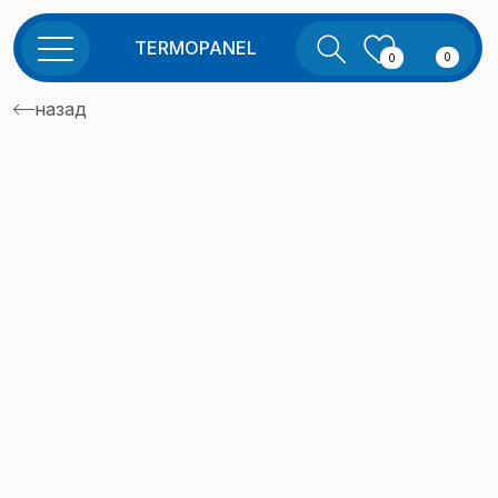
TERMOPANEL
0
0
назад