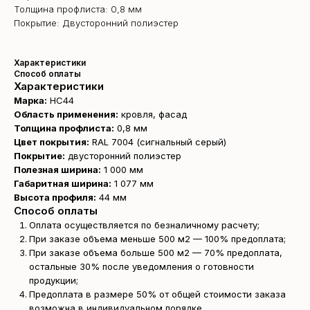
Толщина профлиста: 0,8 мм
Покрытие: Двусторонний полиэстер
Характеристики
Способ оплаты
Характеристики
Марка:
НС44
Область применения:
кровля, фасад
Толщина профлиста:
0,8 мм
Цвет покрытия:
RAL 7004 (сигнальный серый)
Покрытие:
двусторонний полиэстер
Полезная ширина:
1 000 мм
Габаритная ширина:
1 077 мм
Высота профиля:
44 мм
Способ оплаты
Оплата осуществляется по безналичному расчету;
При заказе объема меньше 500 м2 — 100% предоплата;
При заказе объема больше 500 м2 — 70% предоплата,
остальные 30% после уведомления о готовности
продукции;
Предоплата в размере 50% от общей стоимости заказа
возможна в индивидуальном порядке.