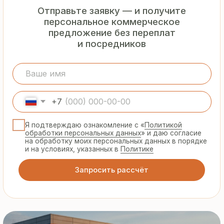
Гарантия
от производителя
Предоставляем официальную гарантию
на материалы и подтверждаем
надёжность каждой партии
Сертифицированная
продукция
Все сэндвич-панели и профнастил
соответствуют ГОСТ и международным
стандартам качества