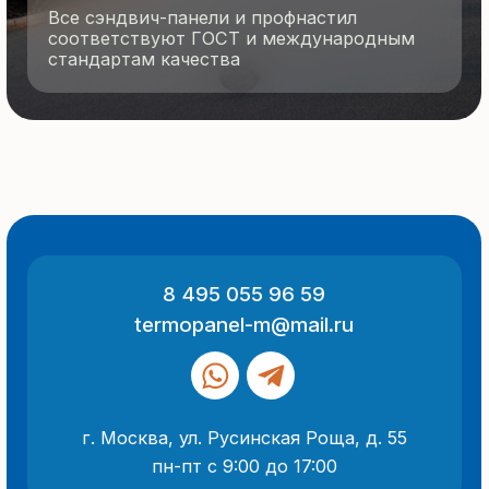
© 2025 Все права защищены
Политика конфиденциальности
Разработка сайта
ООО «Термопанель»
ИНН 7705882160
КПП 775101001
Все указанные на сайте цены
и информация носят информационный
характер и не являются публичной
офертой (ст. 437 ГК РФ).