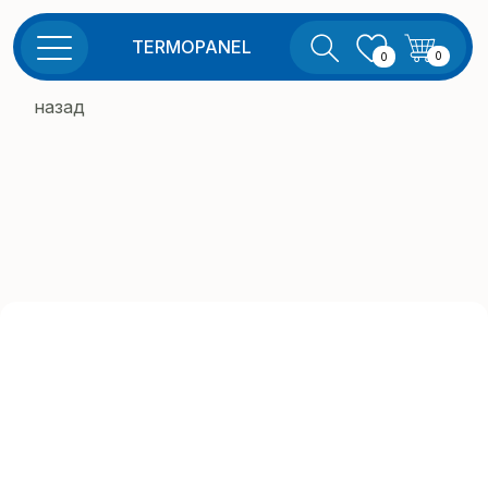
TERMOPANEL
0
0
назад