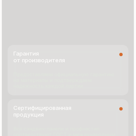
8 495 055 96 59
termopanel-m@mail.ru
г. Москва, ул. Русинская Роща, д. 55
пн-пт с 9:00 до 17:00
Продукция
Документация
Портфолио
Новости
О компании
Контакты
Отзывы
Технология производства
© 2025 Все права защищены
Политика конфиденциальности
Разработка сайта