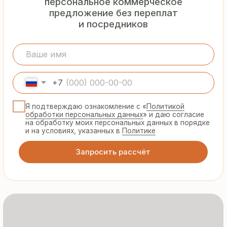
Гарантия
от производителя
Предоставляем официальную гарантию
на материалы и подтверждаем
надёжность каждой партии
Сертифицированная
продукция
Все сэндвич-панели и профнастил
соответствуют ГОСТ и международным
стандартам качества