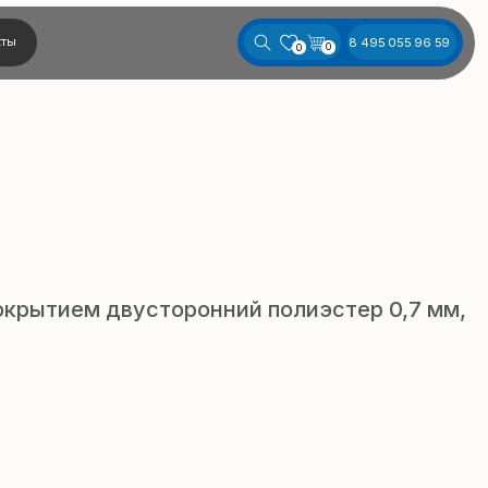
8 495 055 96 59
0
0
крытием двусторонний полиэстер 0,7 мм,