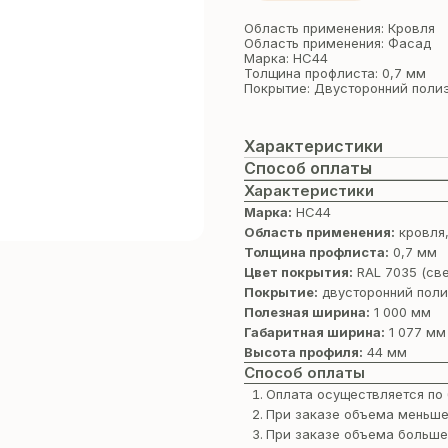
Область применения: Кровля
Область применения: Фасад
Марка: НС44
Толщина профлиста: 0,7 мм
Покрытие: Двусторонний поли
Характеристики
Способ оплаты
Характеристики
Марка:
НС44
Область применения:
кровля
Толщина профлиста:
0,7 мм
Цвет покрытия:
RAL 7035 (св
Покрытие:
двусторонний поли
Полезная ширина:
1 000 мм
Габаритная ширина:
1 077 мм
Высота профиля:
44 мм
Способ оплаты
Оплата осуществляется по 
При заказе объема меньше
При заказе объема больше