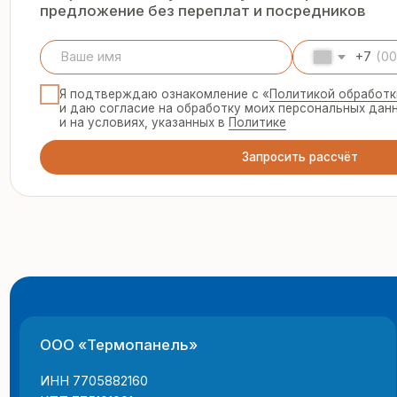
ООО «Термопанель»
8 
te
ИНН 7705882160
КПП 775101001
© 2025 Все права защищены
г.
Политика конфиденциальности
пн
Все указанные на сайте цены и информация носят информацион