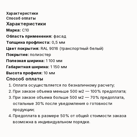
Характеристики
Способ оплаты
Характеристики
Марка:
С10
Область применения:
фасад
Толщина профлиста:
0,5 мм
Цвет покрытия:
RAL 9016 (транспортный белый)
Покрытие:
полиэстер
Полезная ширина:
1 100 мм
Габаритная ширина:
1 150 мм
Высота профиля:
10 мм
Способ оплаты
Оплата осуществляется по безналичному расчету;
При заказе объема меньше 500 м2 — 100% предоплата;
При заказе объема больше 500 м2 — 70% предоплата,
остальные 30% после уведомления о готовности
продукции;
Предоплата в размере 50% от общей стоимости заказа
возможна в индивидуальном порядке.
Получите
бесплатный расчёт