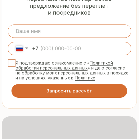
Гарантия
от производителя
Предоставляем официальную гарантию
на материалы и подтверждаем
надёжность каждой партии
Сертифицированная
продукция
Все сэндвич-панели и профнастил
соответствуют ГОСТ и международным
стандартам качества