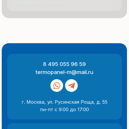
© 2025 Все права защищены
Политика конфиденциальности
Разработка сайта
ООО «Термопанель»
ИНН 7705882160
КПП 775101001
Все указанные на сайте цены
и информация носят информационный
характер и не являются публичной
офертой (ст. 437 ГК РФ).