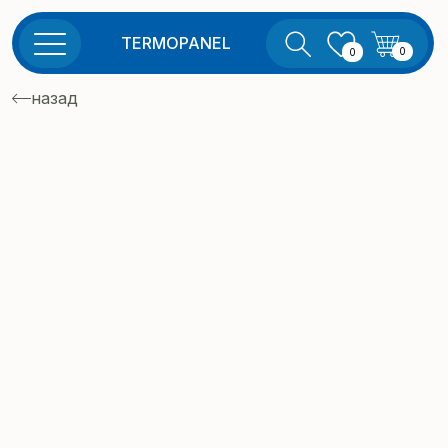
TERMOPANEL
0
0
назад