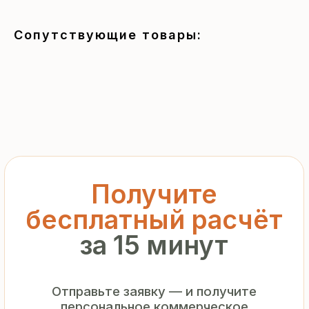
за 15 минут
Сопутствующие товары:
Отправьте заявку — и получите
персональное коммерческое
предложение без переплат
и посредников
+7
Я подтверждаю ознакомление с «
Политикой
обработки персональных данных
» и даю согласие
на обработку моих персональных данных в порядке
и на условиях, указанных в
Политике
Запросить рассчёт