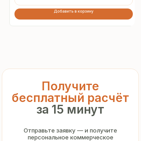
предложение без переплат
и посредников
Добавить в корзину
+7
Я подтверждаю ознакомление с «
Политикой
обработки персональных данных
» и даю согласие
на обработку моих персональных данных в порядке
и на условиях, указанных в
Политике
Запросить рассчёт