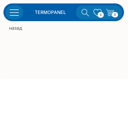
TERMOPANEL
0
0
назад