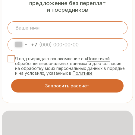
Гарантия
от производителя
Предоставляем официальную гарантию
на материалы и подтверждаем
надёжность каждой партии
Сертифицированная
продукция
Все сэндвич-панели и профнастил
соответствуют ГОСТ и международным
стандартам качества