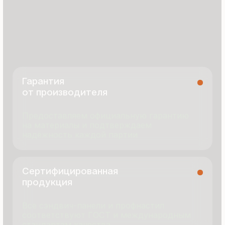
8 495 055 96 59
termopanel-m@mail.ru
г. Москва, ул. Русинская Роща, д. 55
пн-пт с 9:00 до 17:00
Продукция
Документация
Портфолио
Новости
О компании
Контакты
Отзывы
Технология производства
© 2025 Все права защищены
Политика конфиденциальности
Разработка сайта