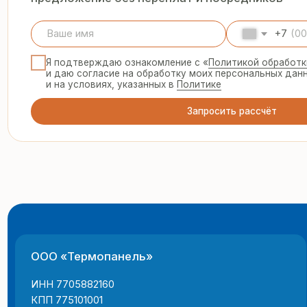
ООО «Термопанель»
8 
te
ИНН 7705882160
КПП 775101001
© 2025 Все права защищены
г.
Политика конфиденциальности
пн
Все указанные на сайте цены и информация носят информацион