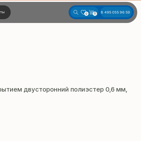
8 495 055 96 59
0
0
рытием двусторонний полиэстер 0,6 мм,