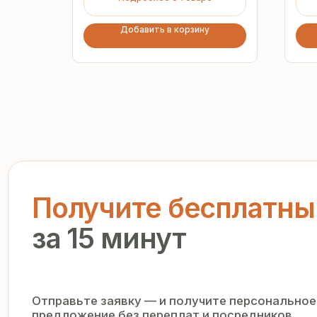
Добавить в корзину
Получите бесплатный р
за 15 минут
Отправьте заявку — и получите персональное комм
предложение без переплат и посредников
+7
Я подтверждаю ознакомление с «
Политикой обработки персо
и даю согласие на обработку моих персональных данных в п
и на условиях, указанных в
Политике
Запросить рассчёт