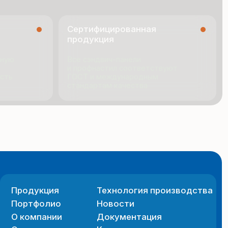
я
Технология производства
ио
Новости
ии
Документация
Контакты
 сайта