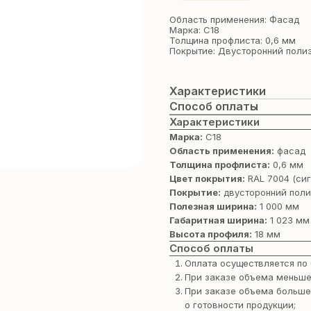
Область применения: Фасад
Марка: С18
Толщина профлиста: 0,6 мм
Покрытие: Двусторонний поли
Характеристики
Способ оплаты
Характеристики
Марка:
С18
Область применения:
фасад
Толщина профлиста:
0,6 мм
Цвет покрытия:
RAL 7004 (си
Покрытие:
двусторонний поли
Полезная ширина:
1 000 мм
Габаритная ширина:
1 023 мм
Высота профиля:
18 мм
Способ оплаты
Оплата осуществляется по 
При заказе объема меньше
При заказе объема больше
о готовности продукции;