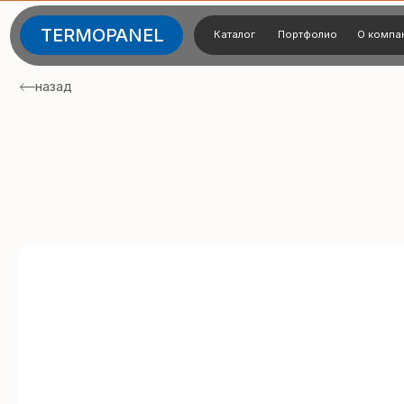
TERMOPANEL
Каталог
Портфолио
О компании
Тех
назад