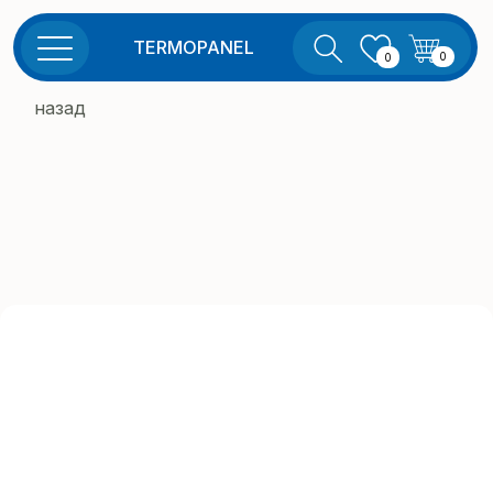
TERMOPANEL
0
0
назад