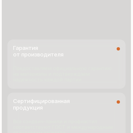
8 495 055 96 59
termopanel-m@mail.ru
г. Москва, ул. Русинская Роща, д. 55
пн-пт с 9:00 до 17:00
Продукция
Документация
Портфолио
Новости
О компании
Контакты
Отзывы
Технология производства
© 2025 Все права защищены
Политика конфиденциальности
Разработка сайта