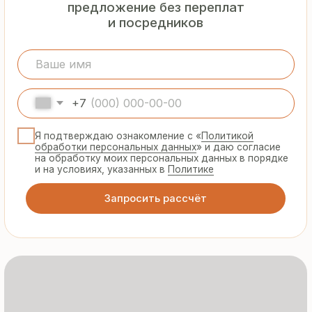
Гарантия
от производителя
Предоставляем официальную гарантию
на материалы и подтверждаем
надёжность каждой партии
Сертифицированная
продукция
Все сэндвич-панели и профнастил
соответствуют ГОСТ и международным
стандартам качества