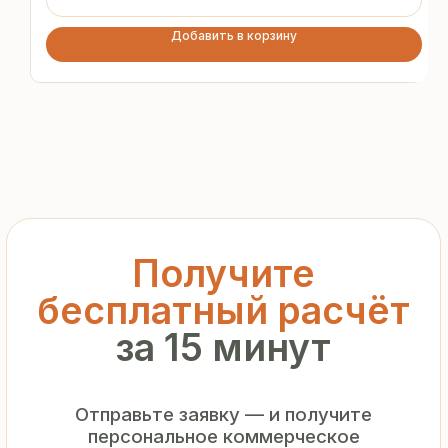
предложение без переплат
и посредников
Добавить в корзину
+7
Я подтверждаю ознакомление с «
Политикой
обработки персональных данных
» и даю согласие
на обработку моих персональных данных в порядке
и на условиях, указанных в
Политике
Запросить рассчёт