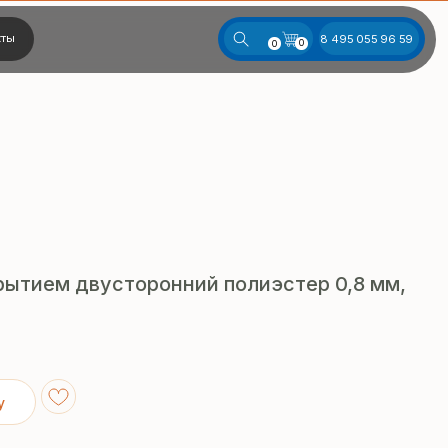
8 495 055 96 59
0
0
рытием двусторонний полиэстер 0,8 мм,
у