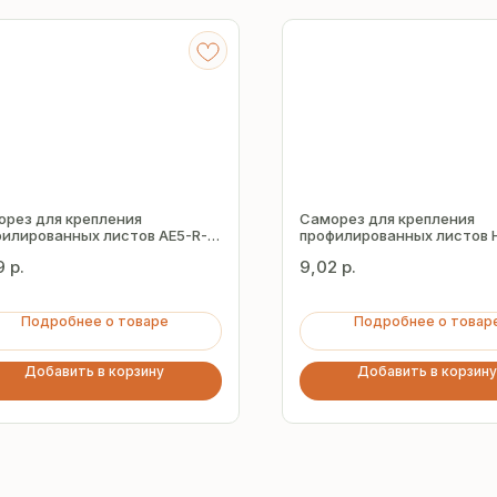
орез для крепления
Саморез для крепления
илированных листов AE5-R-
профилированных листов 
5.5х51 мм
Z16 5.5х25 мм
9
р.
9,02
р.
Подробнее о товаре
Подробнее о товар
Добавить в корзину
Добавить в корзину
асчёт