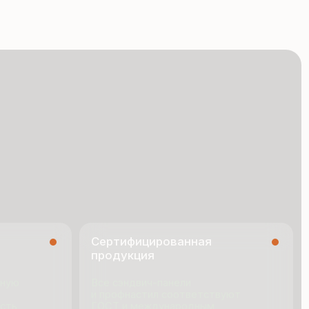
Сертифицированная
продукция
Все сэндвич-панели
и профнастил соответствуют
ГОСТ и международным
стандартам качества