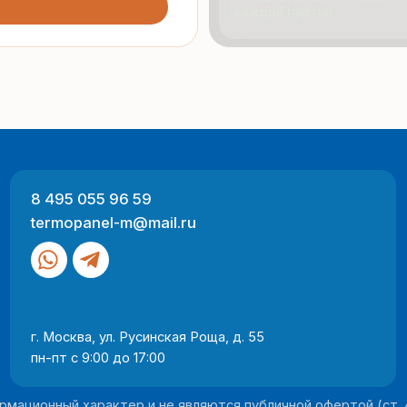
495 055 96 59
Продукци
rmopanel-m@mail.ru
Портфол
О компан
Отзывы
 Москва, ул. Русинская Роща, д. 55
-пт с 9:00 до 17:00
Разработка
ный характер и не являются публичной офертой (ст. 437 ГК РФ).