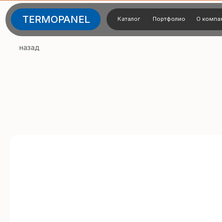
TERMOPANEL
Каталог
Портфолио
О компании
Тех
назад