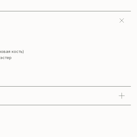
новая кость)
эстер