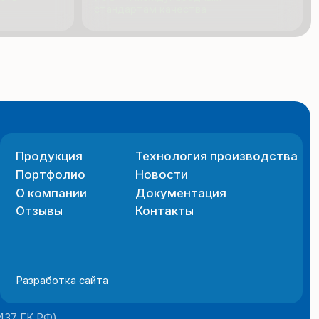
я
Технология производства
ио
Новости
ии
Документация
Контакты
 сайта