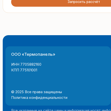
ООО «Термопанель»
8 
te
ИНН 7705882160
КПП 775101001
© 2025 Все права защищены
г.
Политика конфиденциальности
пн
Все указанные на сайте цены и информация носят информацион