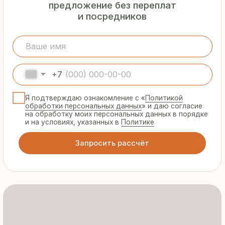
Гарантия
от производителя
Предоставляем официальную гарантию
на материалы и подтверждаем
надёжность каждой партии
Сертифицированная
продукция
Все сэндвич-панели и профнастил
соответствуют ГОСТ и международным
стандартам качества