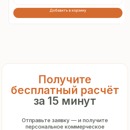
предложение без переплат
и посредников
Добавить в корзину
+7
Я подтверждаю ознакомление с «
Политикой
обработки персональных данных
» и даю согласие
на обработку моих персональных данных в порядке
и на условиях, указанных в
Политике
Запросить рассчёт