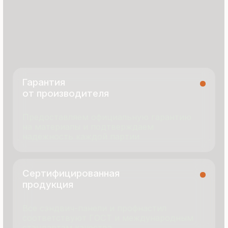
8 495 055 96 59
termopanel-m@mail.ru
г. Москва, ул. Русинская Роща, д. 55
пн-пт с 9:00 до 17:00
Продукция
Документация
Портфолио
Новости
О компании
Контакты
Отзывы
Технология производства
© 2025 Все права защищены
Политика конфиденциальности
Разработка сайта