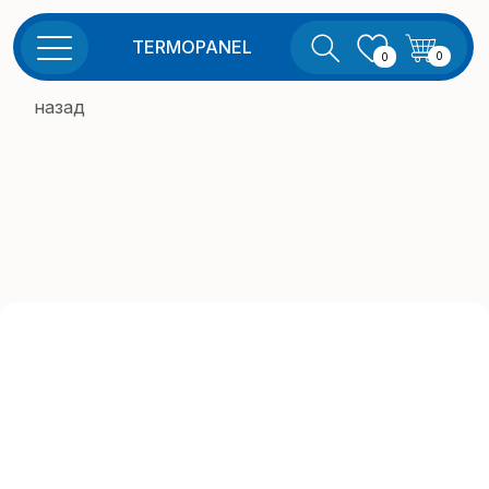
TERMOPANEL
0
0
назад