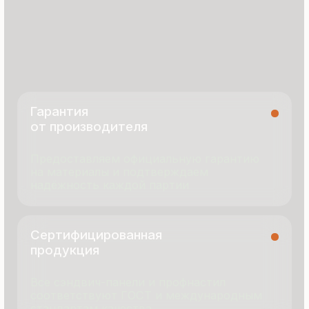
8 495 055 96 59
termopanel-m@mail.ru
г. Москва, ул. Русинская Роща, д. 55
пн-пт с 9:00 до 17:00
Продукция
Документация
Портфолио
Новости
О компании
Контакты
Отзывы
Технология производства
© 2025 Все права защищены
Политика конфиденциальности
Разработка сайта