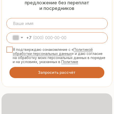
Гарантия
от производителя
Предоставляем официальную гарантию
на материалы и подтверждаем
надёжность каждой партии
Сертифицированная
продукция
Все сэндвич-панели и профнастил
соответствуют ГОСТ и международным
стандартам качества