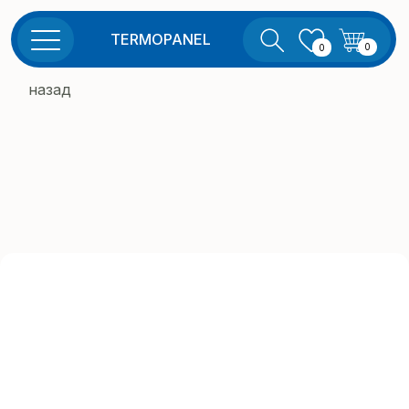
TERMOPANEL
0
0
назад