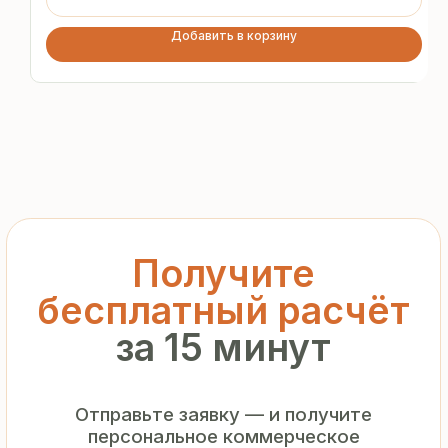
предложение без переплат
и посредников
Добавить в корзину
+7
Я подтверждаю ознакомление с «
Политикой
обработки персональных данных
» и даю согласие
на обработку моих персональных данных в порядке
и на условиях, указанных в
Политике
Запросить рассчёт