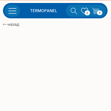
TERMOPANEL
0
0
назад