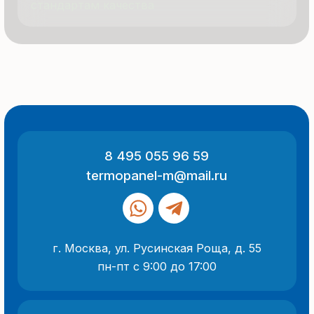
© 2025 Все права защищены
Политика конфиденциальности
Разработка сайта
ООО «Термопанель»
ИНН 7705882160
КПП 775101001
Все указанные на сайте цены
и информация носят информационный
характер и не являются публичной
офертой (ст. 437 ГК РФ).