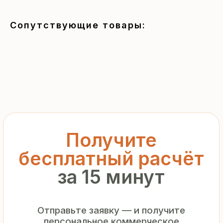
за 15 минут
Сопутствующие товары:
Отправьте заявку — и получите
персональное коммерческое
предложение без переплат
и посредников
+7
Я подтверждаю ознакомление с «
Политикой
обработки персональных данных
» и даю согласие
на обработку моих персональных данных в порядке
и на условиях, указанных в
Политике
Запросить рассчёт