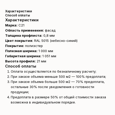
Характеристики
Способ оплаты
Характеристики
Марка:
С21
Область применения:
фасад
Толщина профлиста:
0,8 мм
Цвет покрытия:
RAL 5015 (небесно-синий)
Покрытие:
полиэстер
Полезная ширина:
1 000 мм
Габаритная ширина:
1 051 мм
Высота профиля:
21 мм
Способ оплаты
Оплата осуществляется по безналичному расчету;
При заказе объема меньше 500 м2 — 100% предоплата;
При заказе объема больше 500 м2 — 70% предоплата,
остальные 30% после уведомления о готовности
продукции;
Предоплата в размере 50% от общей стоимости заказа
возможна в индивидуальном порядке.
Получите
бесплатный расчёт