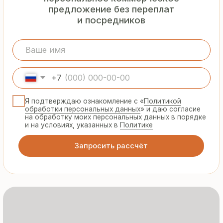
Гарантия
от производителя
Предоставляем официальную гарантию
на материалы и подтверждаем
надёжность каждой партии
Сертифицированная
продукция
Все сэндвич-панели и профнастил
соответствуют ГОСТ и международным
стандартам качества