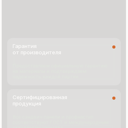
8 495 055 96 59
termopanel-m@mail.ru
г. Москва, ул. Русинская Роща, д. 55
пн-пт с 9:00 до 17:00
Продукция
Документация
Портфолио
Новости
О компании
Контакты
Отзывы
Технология производства
© 2025 Все права защищены
Политика конфиденциальности
Разработка сайта