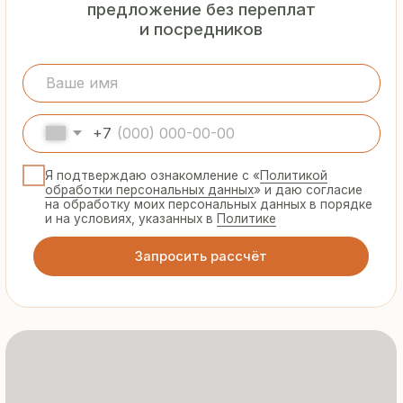
Гарантия
от производителя
Предоставляем официальную гарантию
на материалы и подтверждаем
надёжность каждой партии
Сертифицированная
продукция
Все сэндвич-панели и профнастил
соответствуют ГОСТ и международным
стандартам качества