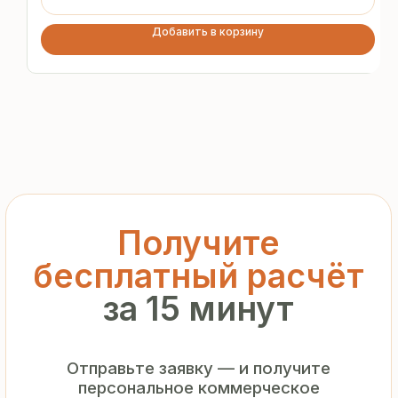
предложение без переплат
и посредников
Добавить в корзину
+7
Я подтверждаю ознакомление с «
Политикой
обработки персональных данных
» и даю согласие
на обработку моих персональных данных в порядке
и на условиях, указанных в
Политике
Запросить рассчёт