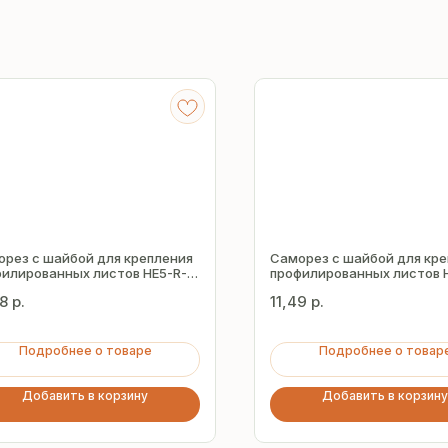
рез с шайбой для крепления
Саморез с шайбой для кр
илированных листов HE5-R-
профилированных листов 
5.5х80 мм
Z19 5.5х38 мм
38
р.
11,49
р.
Подробнее о товаре
Подробнее о товар
Добавить в корзину
Добавить в корзину