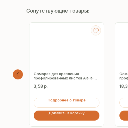
Сопутствующие товары:
пления
Саморез для крепления
Само
E8-R-
профилированных листов AR-R-
проф
Z16 4.8х19 мм
Z19 
3,58
р.
18,
Подробнее о товаре
Добавить в корзину