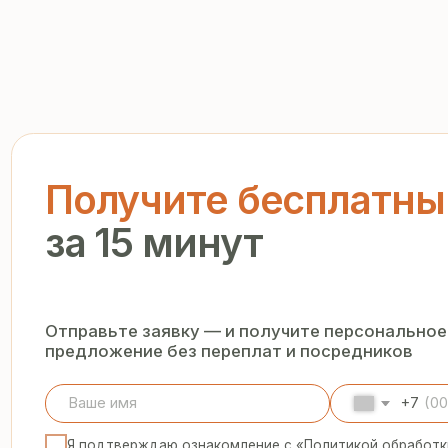
Получите бесплатный р
за 15 минут
Отправьте заявку — и получите персональное комм
предложение без переплат и посредников
+7
Я подтверждаю ознакомление с «
Политикой обработки персо
и даю согласие на обработку моих персональных данных в п
и на условиях, указанных в
Политике
Запросить рассчёт