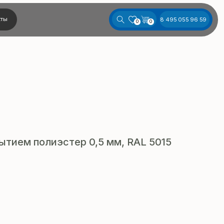
8 495 055 96 59
0
0
ытием полиэстер 0,5 мм, RAL 5015