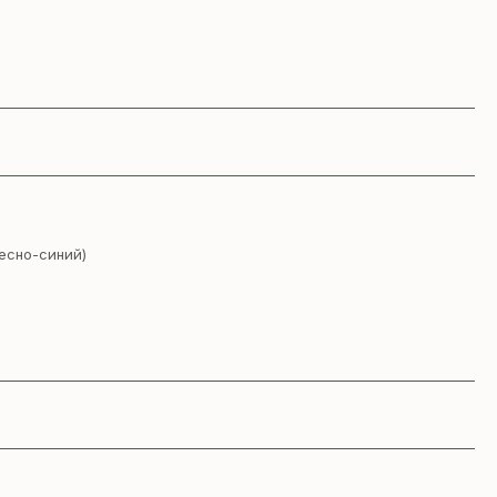
есно-синий)