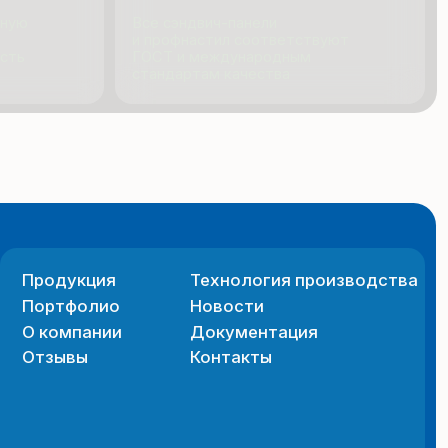
я
Технология производства
ио
Новости
ии
Документация
Контакты
 сайта