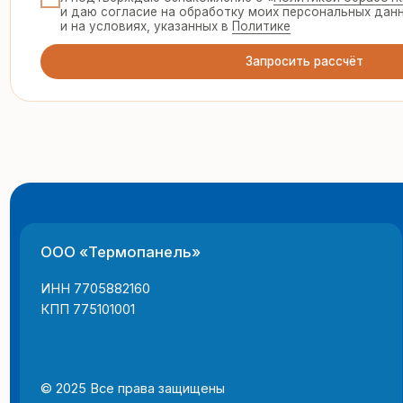
ООО «Термопанель»
8 
te
ИНН 7705882160
КПП 775101001
© 2025 Все права защищены
г.
Политика конфиденциальности
пн
Все указанные на сайте цены и информация носят информацион