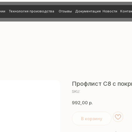
нология производства
Отзывы
Документация
Новости
Контакты
Профлист С8 с покр
SKU:
992,00
р.
В корзину