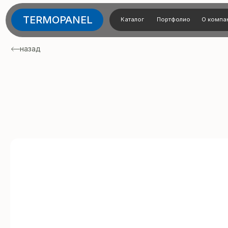
TERMOPANEL
Каталог
Портфолио
О компании
Тех
назад