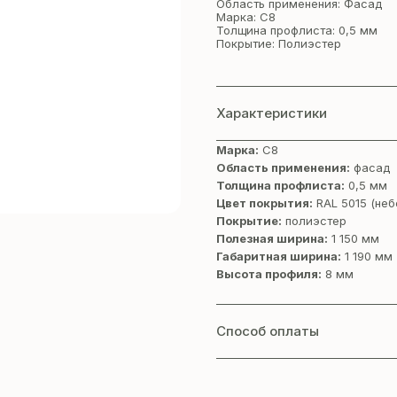
Область применения: Фасад
Марка: С8
Толщина профлиста: 0,5 мм
Покрытие: Полиэстер
Характеристики
Марка:
С8
Область применения:
фасад
Толщина профлиста:
0,5 мм
Цвет покрытия:
RAL 5015 (неб
Покрытие:
полиэстер
Полезная ширина:
1 150 мм
Габаритная ширина:
1 190 мм
Высота профиля:
8 мм
Способ оплаты