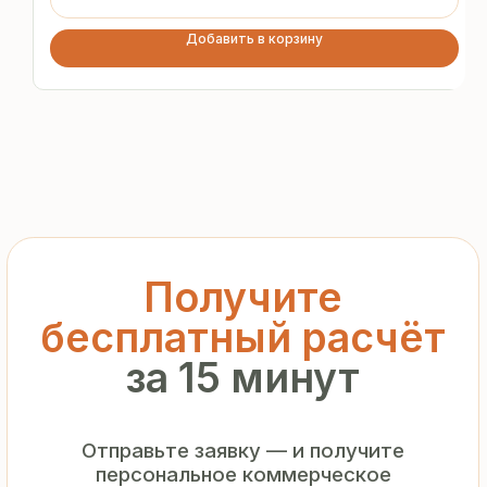
предложение без переплат
и посредников
Добавить в корзину
+7
Я подтверждаю ознакомление с «
Политикой
обработки персональных данных
» и даю согласие
на обработку моих персональных данных в порядке
и на условиях, указанных в
Политике
Запросить рассчёт