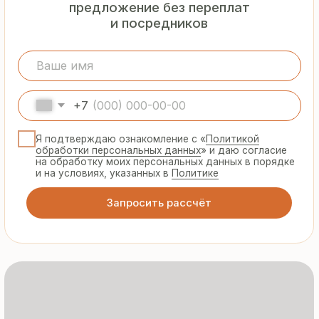
Гарантия
от производителя
Предоставляем официальную гарантию
на материалы и подтверждаем
надёжность каждой партии
Сертифицированная
продукция
Все сэндвич-панели и профнастил
соответствуют ГОСТ и международным
стандартам качества