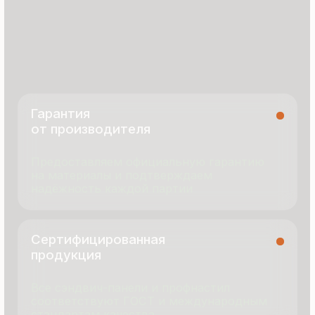
8 495 055 96 59
termopanel-m@mail.ru
г. Москва, ул. Русинская Роща, д. 55
пн-пт с 9:00 до 17:00
Продукция
Документация
Портфолио
Новости
О компании
Контакты
Отзывы
Технология производства
© 2025 Все права защищены
Политика конфиденциальности
Разработка сайта