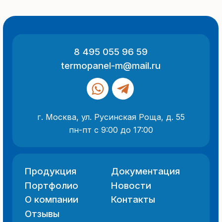
Все указанные на сайте цены
и информация носят информационный
характер и не являются публичной
офертой (ст. 437 ГК РФ).