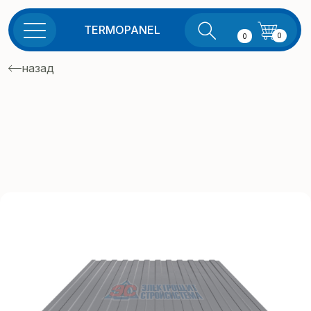
TERMOPANEL
0
0
назад