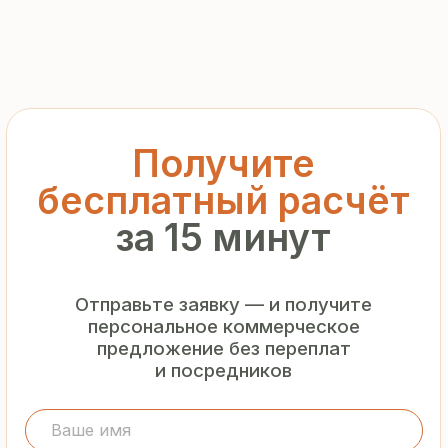
+7
Я подтверждаю ознакомление с «
Политикой
обработки персональных данных
» и даю согласие
на обработку моих персональных данных в порядке
и на условиях, указанных в
Политике
Запросить рассчёт
Гарантия
от производителя