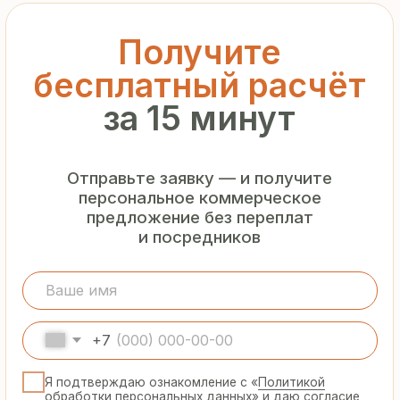
обработки персональных данных
» и даю согласие
на обработку моих персональных данных в порядке
и на условиях, указанных в
Политике
Запросить рассчёт
Гарантия
от производителя
Предоставляем официальную гарантию
на материалы и подтверждаем
надёжность каждой партии