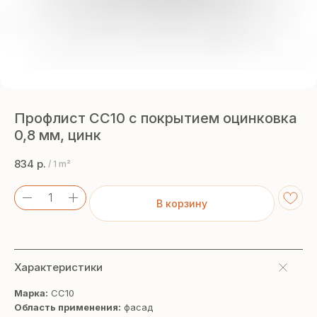
Профлист СС10 с покрытием оцинковка
0,8 мм, цинк
834
р.
/
1 m²
В корзину
Характеристики
Марка:
СС10
Область применения:
фасад