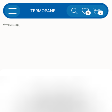
TERMOPANEL
0
0
назад