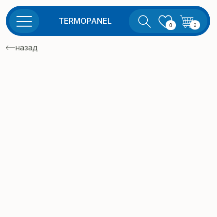
TERMOPANEL
0
0
назад