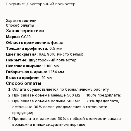
Покрытие: Двусторонний полиэстер
Характеристики
Способ оплаты
Характеристики
Марка:
СС10
Область применения:
фасад
Толщина профлиста:
0,5 мм
Цвет покрытия:
RAL 9010 (чисто белый)
Покрытие:
двусторонний полиэстер
Полезная ширина:
1 100 мм
Габаритная ширина:
1 154 мм
Высота профиля:
10 мм
Способ оплаты
Оплата осуществляется по безналичному расчету;
При заказе объема меньше 500 м2 — 100% предоплата;
При заказе объема больше 500 м2 — 70% предоплата,
остальные 30% после уведомления о готовности
продукции;
Предоплата в размере 50% от общей стоимости заказа
Получите
возможна в индивидуальном порядке.