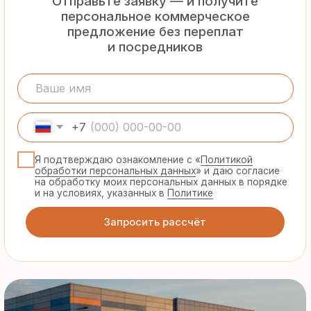
Гарантия
от производителя
Предоставляем официальную гарантию
на материалы и подтверждаем
надёжность каждой партии
Сертифицированная
продукция
Все сэндвич-панели и профнастил
соответствуют ГОСТ и международным
стандартам качества