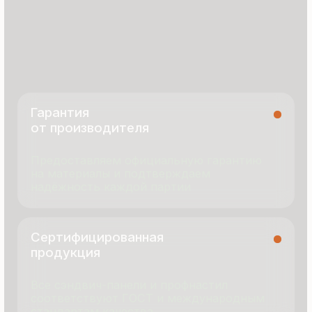
8 495 055 96 59
termopanel-m@mail.ru
г. Москва, ул. Русинская Роща, д. 55
пн-пт с 9:00 до 17:00
Продукция
Документация
Портфолио
Новости
О компании
Контакты
Отзывы
Технология производства
© 2025 Все права защищены
Политика конфиденциальности
Разработка сайта