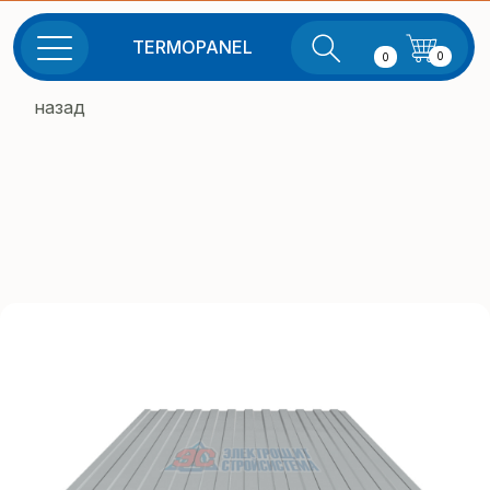
TERMOPANEL
0
0
назад