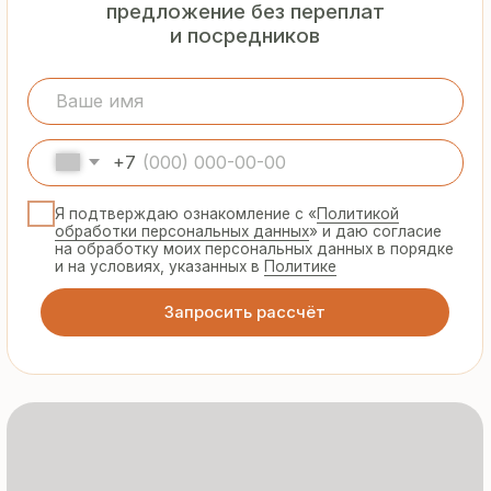
Гарантия
от производителя
Предоставляем официальную гарантию
на материалы и подтверждаем
надёжность каждой партии
Сертифицированная
продукция
Все сэндвич-панели и профнастил
соответствуют ГОСТ и международным
стандартам качества