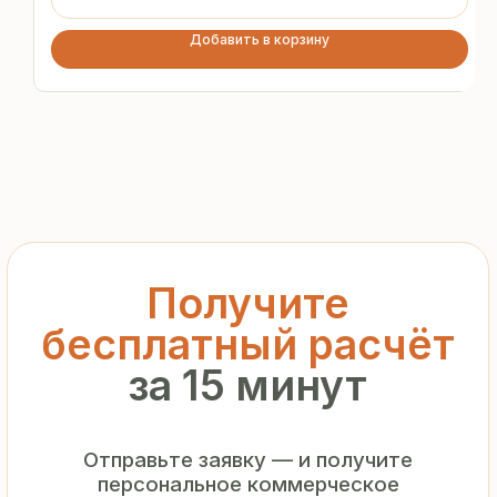
предложение без переплат
и посредников
Добавить в корзину
+7
Я подтверждаю ознакомление с «
Политикой
обработки персональных данных
» и даю согласие
на обработку моих персональных данных в порядке
и на условиях, указанных в
Политике
Запросить рассчёт