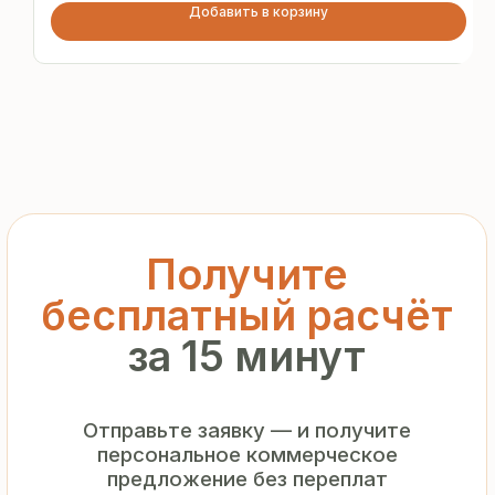
Добавить в корзину
и посредников
+7
Я подтверждаю ознакомление с «
Политикой
обработки персональных данных
» и даю согласие
на обработку моих персональных данных в порядке
и на условиях, указанных в
Политике
Запросить рассчёт