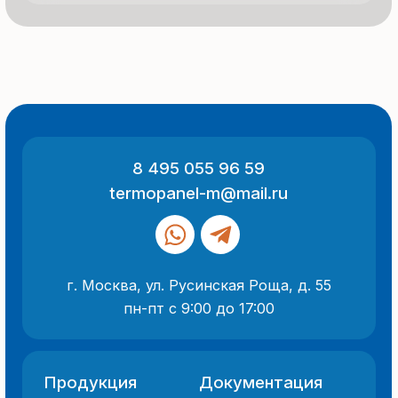
ИНН 7705882160
КПП 775101001
Все указанные на сайте цены
и информация носят информационный
характер и не являются публичной
офертой (ст. 437 ГК РФ).