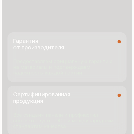
termopanel-m@mail.ru
г. Москва, ул. Русинская Роща, д. 55
пн-пт с 9:00 до 17:00
Продукция
Документация
Портфолио
Новости
О компании
Контакты
Отзывы
Технология производства
© 2025 Все права защищены
Политика конфиденциальности
Разработка сайта
ООО «Термопанель»