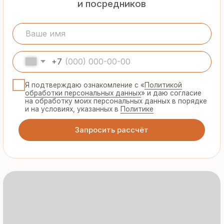
Гарантия
от производителя
Предоставляем официальную гарантию
на материалы и подтверждаем
надёжность каждой партии
Сертифицированная
продукция
Все сэндвич-панели и профнастил
соответствуют ГОСТ и международным
стандартам качества
8 495 055 96 59