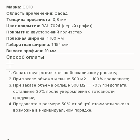
Марка:
СС10
Область применения:
фасад
Толщина профлиста:
0,8 мм
Цвет покрытия:
RAL 7024 (cерый графит)
Покрытие:
двусторонний полиэстер
Полезная ширина:
1 100 мм
Габаритная ширина:
1 154 мм
Высота профиля:
10 мм
Способ оплаты
Оплата осуществляется по безналичному расчету;
При заказе объема меньше 500 м2 — 100% предоплата;
При заказе объема больше 500 м2 — 70% предоплата,
остальные 30% после уведомления о готовности
продукции;
Предоплата в размере 50% от общей стоимости заказа
возможна в индивидуальном порядке.