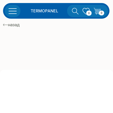
TERMOPANEL
0
0
назад