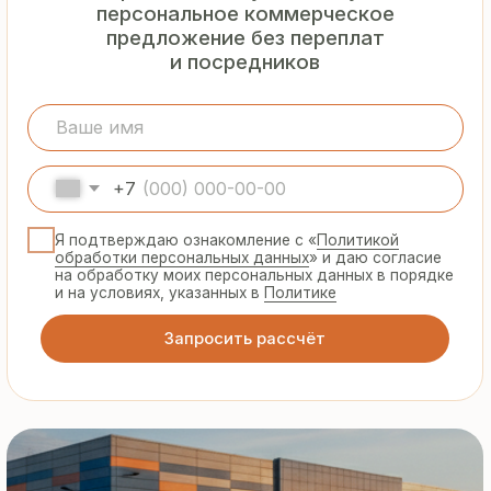
Гарантия
от производителя
Предоставляем официальную гарантию
на материалы и подтверждаем
надёжность каждой партии
Сертифицированная
продукция
Все сэндвич-панели и профнастил
соответствуют ГОСТ и международным
стандартам качества