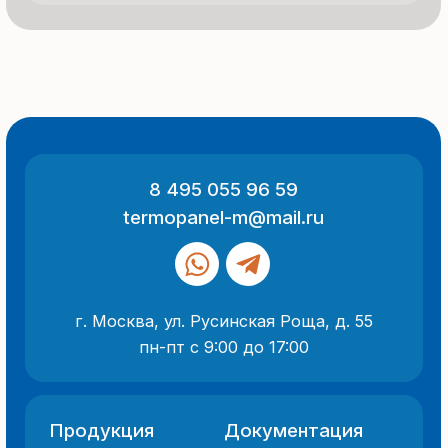
ИНН 7705882160
КПП 775101001
Все указанные на сайте цены
и информация носят информационный
характер и не являются публичной
офертой (ст. 437 ГК РФ).