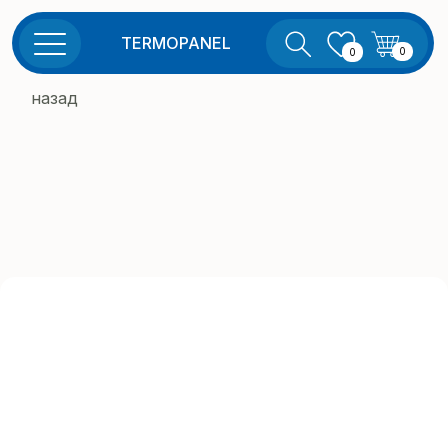
TERMOPANEL
0
0
назад