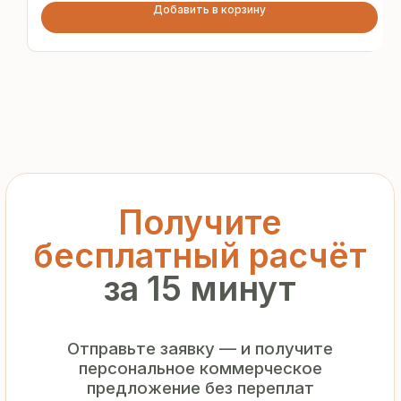
Добавить в корзину
и посредников
+7
Я подтверждаю ознакомление с «
Политикой
обработки персональных данных
» и даю согласие
на обработку моих персональных данных в порядке
и на условиях, указанных в
Политике
Запросить рассчёт