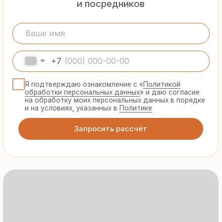
Гарантия
от производителя
Предоставляем официальную гарантию
на материалы и подтверждаем
надёжность каждой партии
Сертифицированная
продукция
Все сэндвич-панели и профнастил
соответствуют ГОСТ и международным
стандартам качества
8 495 055 96 59