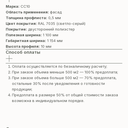
Марка:
СС10
Область применения:
фасад
Толщина профлиста:
0,5 мм
Цвет покрытия:
RAL 7035 (cветло-серый)
Покрытие:
двусторонний полиэстер
Полезная ширина:
1 100 мм
Габаритная ширина:
1 154 мм
Высота профиля:
10 мм
Способ оплаты
Оплата осуществляется по безналичному расчету;
При заказе объема меньше 500 м2 — 100% предоплата;
При заказе объема больше 500 м2 — 70% предоплата,
остальные 30% после уведомления о готовности
продукции;
Предоплата в размере 50% от общей стоимости заказа
возможна в индивидуальном порядке.