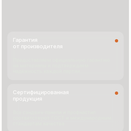
termopanel-m@mail.ru
г. Москва, ул. Русинская Роща, д. 55
пн-пт с 9:00 до 17:00
Продукция
Документация
Портфолио
Новости
О компании
Контакты
Отзывы
Технология производства
© 2025 Все права защищены
Политика конфиденциальности
Разработка сайта
ООО «Термопанель»