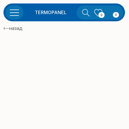
TERMOPANEL
0
0
назад