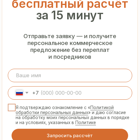
Гарантия
от производителя
Предоставляем официальную гарантию
на материалы и подтверждаем
надёжность каждой партии
Сертифицированная
продукция