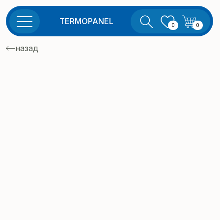
TERMOPANEL
0
0
назад