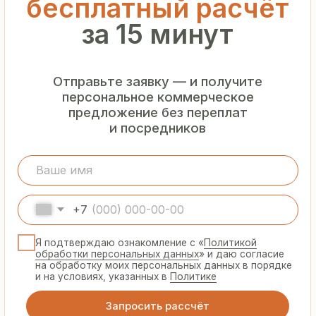
Гарантия
от производителя
Предоставляем официальную гарантию
на материалы и подтверждаем
надёжность каждой партии
Сертифицированная
продукция