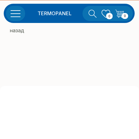
TERMOPANEL
0
0
назад