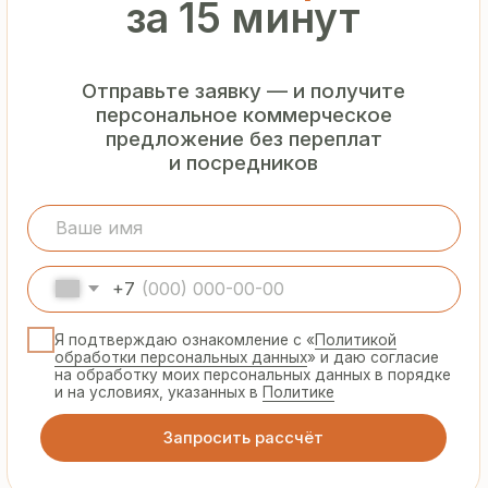
Гарантия
от производителя
Предоставляем официальную гарантию
на материалы и подтверждаем
надёжность каждой партии
Сертифицированная
продукция
Все сэндвич-панели и профнастил
соответствуют ГОСТ и международным
стандартам качества