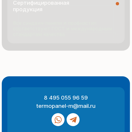
© 2025 Все права защищены
Политика конфиденциальности
Разработка сайта
ООО «Термопанель»
ИНН 7705882160
КПП 775101001
Все указанные на сайте цены
и информация носят информационный
характер и не являются публичной
офертой (ст. 437 ГК РФ).