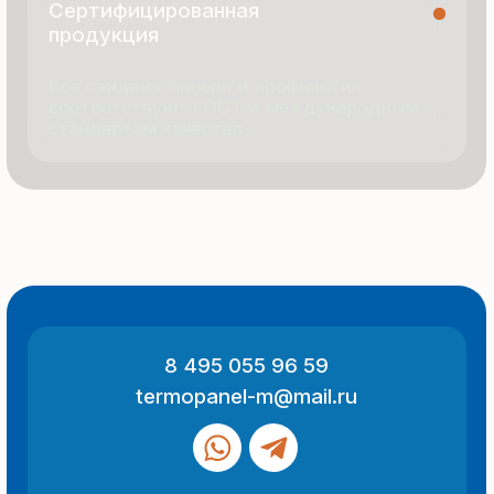
© 2025 Все права защищены
Политика конфиденциальности
Разработка сайта
ООО «Термопанель»
ИНН 7705882160
КПП 775101001
Все указанные на сайте цены
и информация носят информационный
характер и не являются публичной
офертой (ст. 437 ГК РФ).