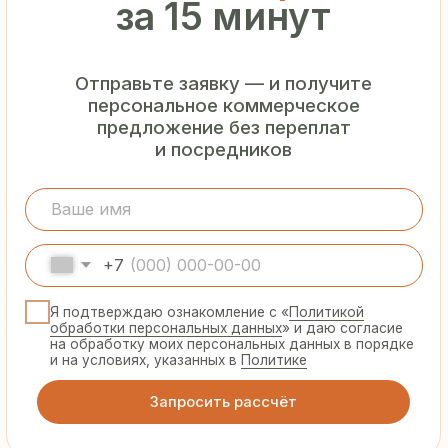
Гарантия
от производителя
Предоставляем официальную гарантию
на материалы и подтверждаем
надёжность каждой партии
Сертифицированная
продукция
Все сэндвич-панели и профнастил
соответствуют ГОСТ и международным
стандартам качества