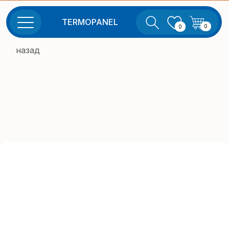
TERMOPANEL
0
0
назад