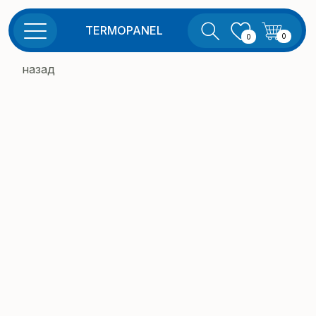
TERMOPANEL
0
0
назад