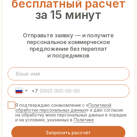
Гарантия
от производителя
Предоставляем официальную гарантию
на материалы и подтверждаем
надёжность каждой партии
Сертифицированная
продукция