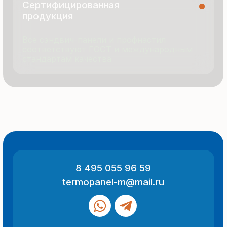
© 2025 Все права защищены
Политика конфиденциальности
Разработка сайта
ООО «Термопанель»
ИНН 7705882160
КПП 775101001
Все указанные на сайте цены
и информация носят информационный
характер и не являются публичной
офертой (ст. 437 ГК РФ).