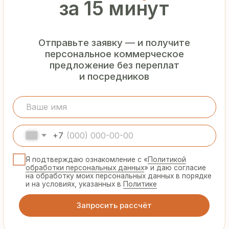
Гарантия
от производителя
Предоставляем официальную гарантию
на материалы и подтверждаем
надёжность каждой партии
Сертифицированная
продукция
Все сэндвич-панели и профнастил
соответствуют ГОСТ и международным
стандартам качества