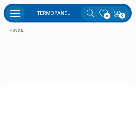
TERMOPANEL
0
0
назад