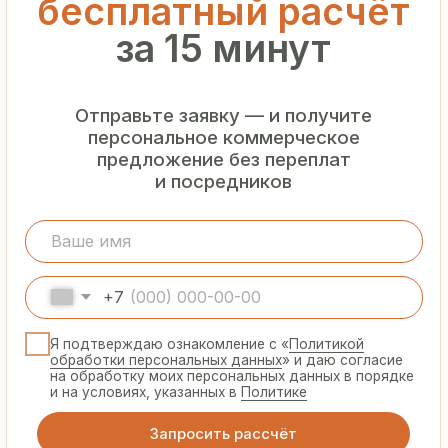
Гарантия
от производителя
Предоставляем официальную гарантию
на материалы и подтверждаем
надёжность каждой партии
Сертифицированная
продукция