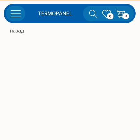
TERMOPANEL
0
0
назад