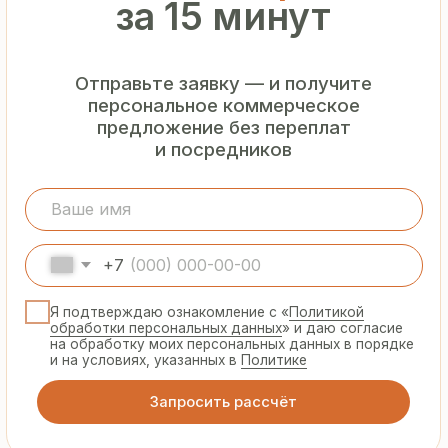
Гарантия
от производителя
Предоставляем официальную гарантию
на материалы и подтверждаем
надёжность каждой партии
Сертифицированная
продукция
Все сэндвич-панели и профнастил
соответствуют ГОСТ и международным
стандартам качества