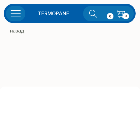
TERMOPANEL
0
0
назад