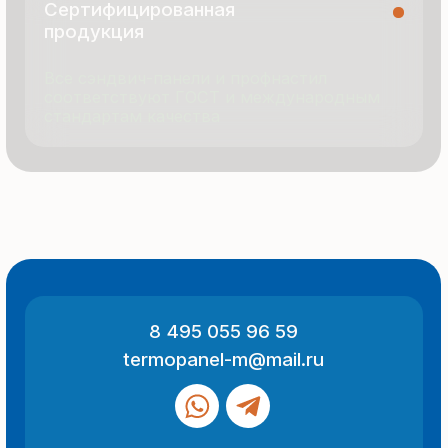
© 2025 Все права защищены
Политика конфиденциальности
Разработка сайта
ООО «Термопанель»
ИНН 7705882160
КПП 775101001
Все указанные на сайте цены
и информация носят информационный
характер и не являются публичной
офертой (ст. 437 ГК РФ).