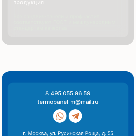
Политика конфиденциальности
Разработка сайта
ООО «Термопанель»
ИНН 7705882160
КПП 775101001
Все указанные на сайте цены
и информация носят информационный
характер и не являются публичной
офертой (ст. 437 ГК РФ).