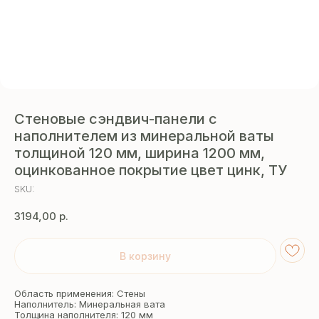
Стеновые сэндвич-панели с
наполнителем из минеральной ваты
толщиной 120 мм, ширина 1200 мм,
оцинкованное покрытие цвет цинк, ТУ
SKU:
3194,00
р.
В корзину
Область применения: Стены
Наполнитель: Минеральная вата
Толщина наполнителя: 120 мм