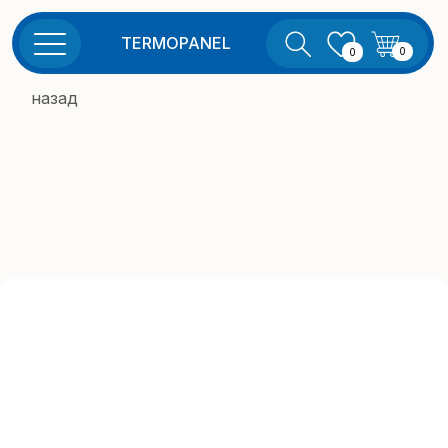
TERMOPANEL
0
0
назад