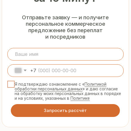
Гарантия
от производителя
Предоставляем официальную гарантию
на материалы и подтверждаем
надёжность каждой партии
Сертифицированная
продукция
Все сэндвич-панели и профнастил
соответствуют ГОСТ и международным
стандартам качества