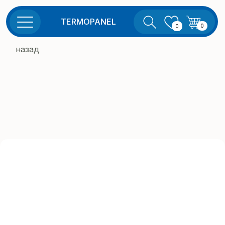
TERMOPANEL
0
0
назад