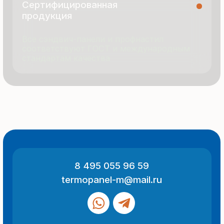
© 2025 Все права защищены
Политика конфиденциальности
Разработка сайта
ООО «Термопанель»
ИНН 7705882160
КПП 775101001
Все указанные на сайте цены
и информация носят информационный
характер и не являются публичной
офертой (ст. 437 ГК РФ).