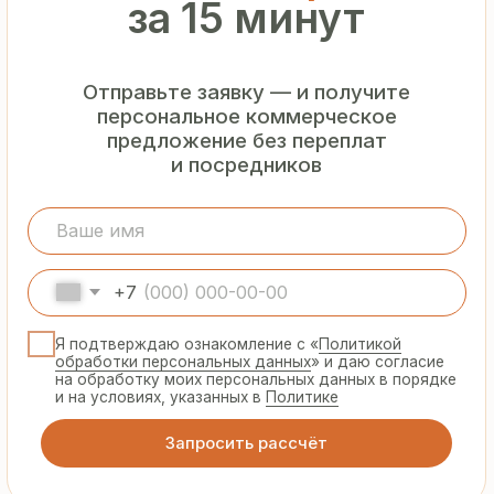
Гарантия
от производителя
Предоставляем официальную гарантию
на материалы и подтверждаем
надёжность каждой партии
Сертифицированная
продукция
Все сэндвич-панели и профнастил
соответствуют ГОСТ и международным
стандартам качества