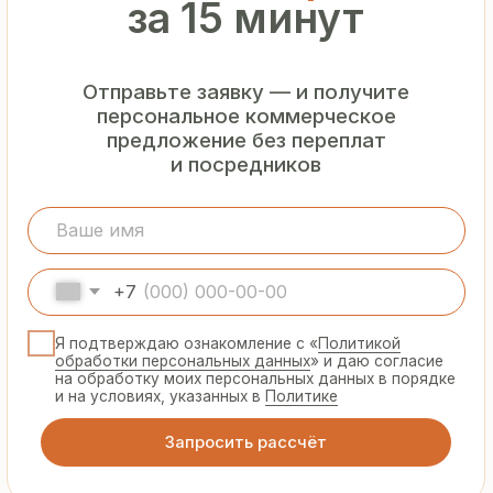
Гарантия
от производителя
Предоставляем официальную гарантию
на материалы и подтверждаем
надёжность каждой партии
Сертифицированная
продукция
Все сэндвич-панели и профнастил
соответствуют ГОСТ и международным
стандартам качества