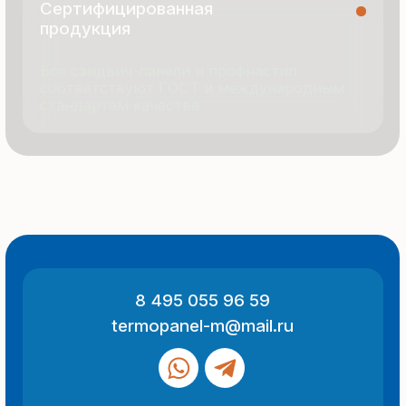
© 2025 Все права защищены
Политика конфиденциальности
Разработка сайта
ООО «Термопанель»
ИНН 7705882160
КПП 775101001
Все указанные на сайте цены
и информация носят информационный
характер и не являются публичной
офертой (ст. 437 ГК РФ).