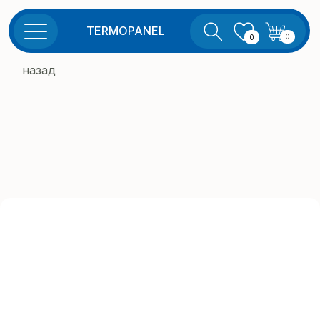
TERMOPANEL
0
0
назад