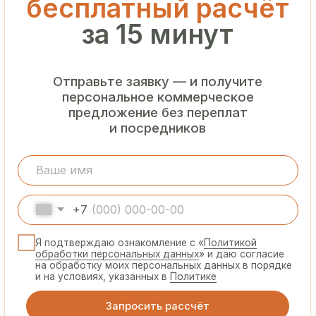
Гарантия
от производителя
Предоставляем официальную гарантию
на материалы и подтверждаем
надёжность каждой партии
Сертифицированная
продукция