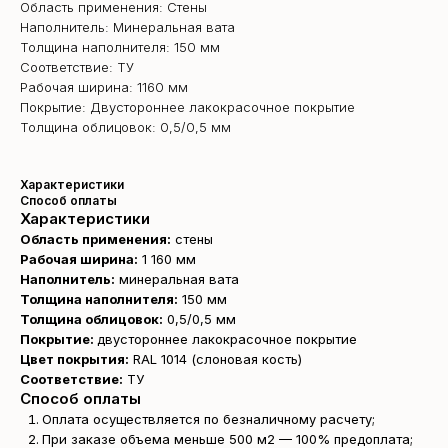
Область применения: Стены
Наполнитель: Минеральная вата
Толщина наполнителя: 150 мм
Соответствие: ТУ
Рабочая ширина: 1160 мм
Покрытие: Двустороннее лакокрасочное покрытие
Толщина облицовок: 0,5/0,5 мм
Характеристики
Способ оплаты
Характеристики
Область применения:
стены
Рабочая ширина:
1 160 мм
Наполнитель:
минеральная вата
Толщина наполнителя:
150 мм
Толщина облицовок:
0,5/0,5 мм
Покрытие:
двустороннее лакокрасочное покрытие
Цвет покрытия:
RAL 1014 (cлоновая кость)
Соответствие:
ТУ
Способ оплаты
Оплата осуществляется по безналичному расчету;
При заказе объема меньше 500 м2 — 100% предоплата;