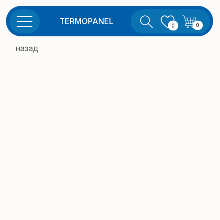
TERMOPANEL
0
0
назад