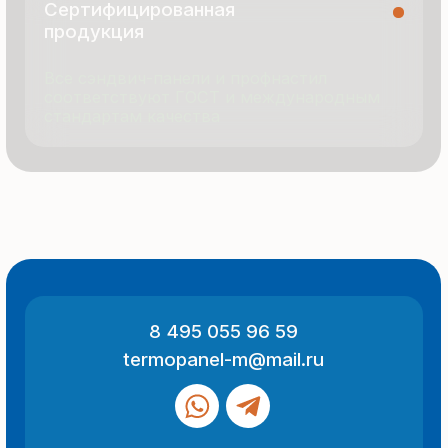
© 2025 Все права защищены
Политика конфиденциальности
Разработка сайта
ООО «Термопанель»
ИНН 7705882160
КПП 775101001
Все указанные на сайте цены
и информация носят информационный
характер и не являются публичной
офертой (ст. 437 ГК РФ).