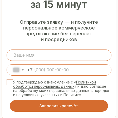
Гарантия
от производителя
Предоставляем официальную гарантию
на материалы и подтверждаем
надёжность каждой партии
Сертифицированная
продукция
Все сэндвич-панели и профнастил
соответствуют ГОСТ и международным
стандартам качества