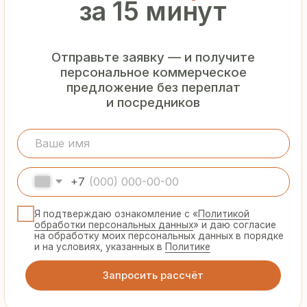
Гарантия
от производителя
Предоставляем официальную гарантию
на материалы и подтверждаем
надёжность каждой партии
Сертифицированная
продукция
Все сэндвич-панели и профнастил
соответствуют ГОСТ и международным
стандартам качества