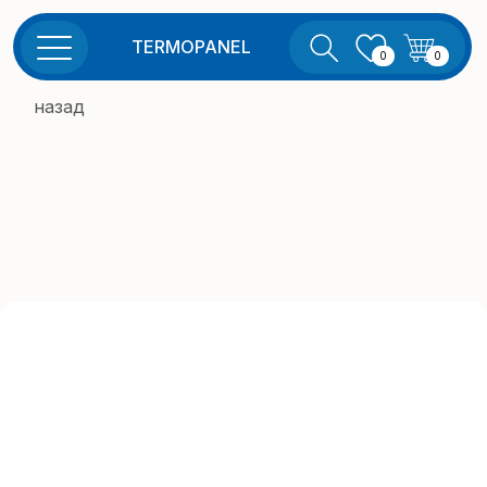
TERMOPANEL
0
0
назад