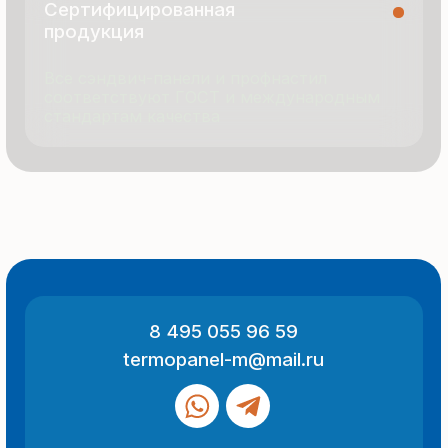
© 2025 Все права защищены
Политика конфиденциальности
Разработка сайта
ООО «Термопанель»
ИНН 7705882160
КПП 775101001
Все указанные на сайте цены
и информация носят информационный
характер и не являются публичной
офертой (ст. 437 ГК РФ).