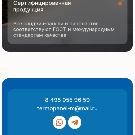
© 2025 Все права защищены
Политика конфиденциальности
Разработка сайта
ООО «Термопанель»
ИНН 7705882160
КПП 775101001
Все указанные на сайте цены
и информация носят информационный
характер и не являются публичной
офертой (ст. 437 ГК РФ).