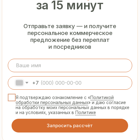
Гарантия
от производителя
Предоставляем официальную гарантию
на материалы и подтверждаем
надёжность каждой партии
Сертифицированная
продукция
Все сэндвич-панели и профнастил
соответствуют ГОСТ и международным
стандартам качества