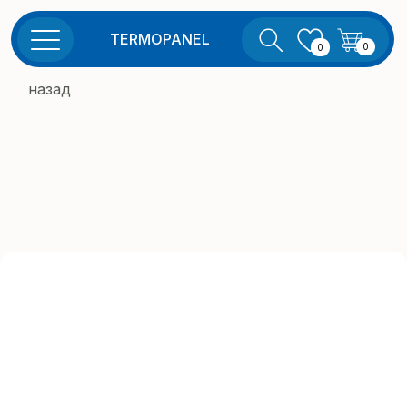
TERMOPANEL
0
0
назад