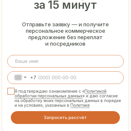
Гарантия
от производителя
Предоставляем официальную гарантию
на материалы и подтверждаем
надёжность каждой партии
Сертифицированная
продукция
Все сэндвич-панели и профнастил
соответствуют ГОСТ и международным
стандартам качества