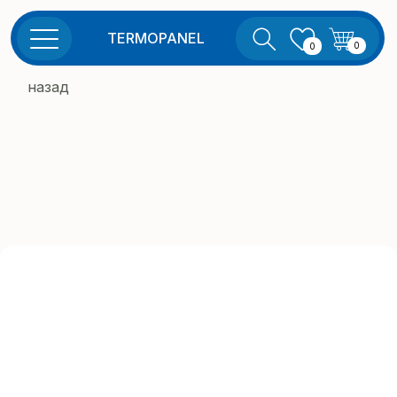
TERMOPANEL
0
0
назад