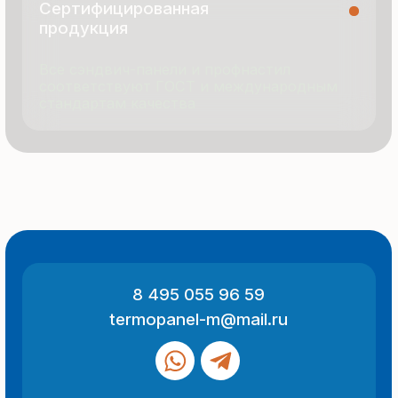
© 2025 Все права защищены
Политика конфиденциальности
Разработка сайта
ООО «Термопанель»
ИНН 7705882160
КПП 775101001
Все указанные на сайте цены
и информация носят информационный
характер и не являются публичной
офертой (ст. 437 ГК РФ).