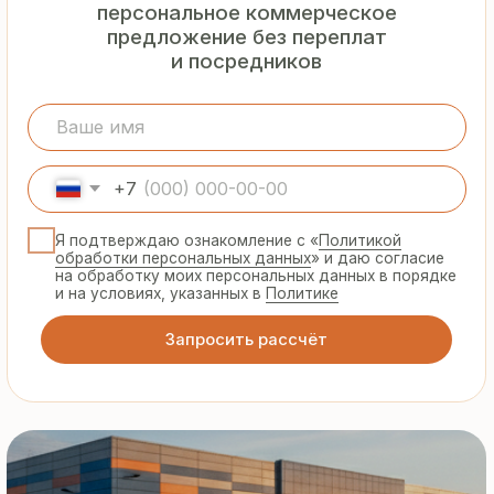
Гарантия
от производителя
Предоставляем официальную гарантию
на материалы и подтверждаем
надёжность каждой партии
Сертифицированная
продукция
Все сэндвич-панели и профнастил
соответствуют ГОСТ и международным
стандартам качества