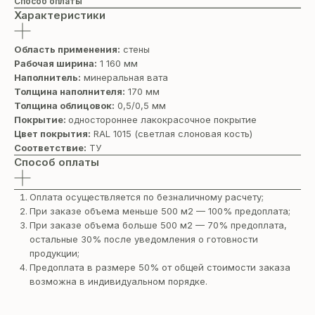
Способ оплаты
Характеристики
Область применения:
стены
Рабочая ширина:
1 160 мм
Наполнитель:
минеральная вата
Толщина наполнителя:
170 мм
Толщина облицовок:
0,5/0,5 мм
Покрытие:
одностороннее лакокрасочное покрытие
Цвет покрытия:
RAL 1015 (светлая cлоновая кость)
Соответствие:
ТУ
Способ оплаты
Оплата осуществляется по безналичному расчету;
При заказе объема меньше 500 м2 — 100% предоплата;
При заказе объема больше 500 м2 — 70% предоплата,
остальные 30% после уведомления о готовности
продукции;
Предоплата в размере 50% от общей стоимости заказа
возможна в индивидуальном порядке.