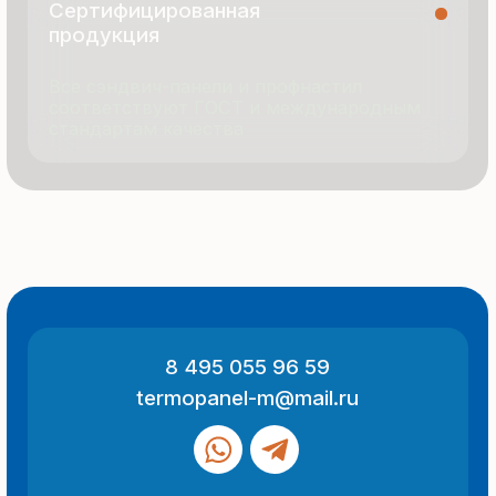
© 2025 Все права защищены
Политика конфиденциальности
Разработка сайта
ООО «Термопанель»
ИНН 7705882160
КПП 775101001
Все указанные на сайте цены
и информация носят информационный
характер и не являются публичной
офертой (ст. 437 ГК РФ).