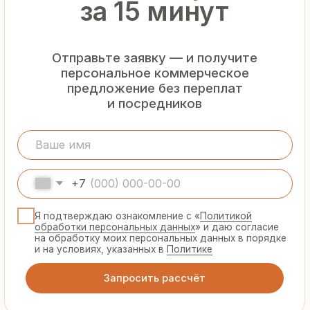
Гарантия
от производителя
Предоставляем официальную гарантию
на материалы и подтверждаем
надёжность каждой партии
Сертифицированная
продукция
Все сэндвич-панели и профнастил
соответствуют ГОСТ и международным
стандартам качества