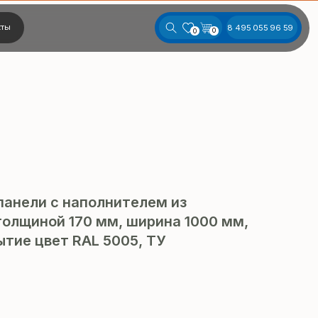
8 495 055 96 59
0
0
панели с наполнителем из
олщиной 170 мм, ширина 1000 мм,
тие цвет RAL 5005, ТУ