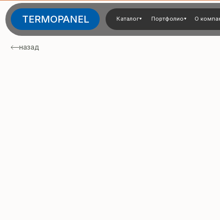
TERMOPANEL
Каталог
Портфолио
О компании
Тех
назад