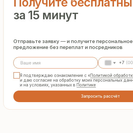
+7
Я подтверждаю ознакомление с «
Политикой обработки персо
и даю согласие на обработку моих персональных данных в п
и на условиях, указанных в
Политике
Запросить рассчёт
ООО «Термопанель»
8 
te
ИНН 7705882160
КПП 775101001